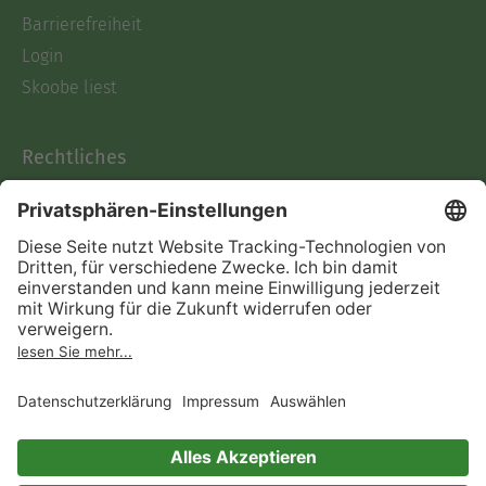
Barrierefreiheit
Login
Skoobe liest
Rechtliches
Datenschutz
AGB
Informationen nach Data
Act
Verträge hier kündigen
Impressum
Vertrag widerrufen
Immer ein gutes Buch