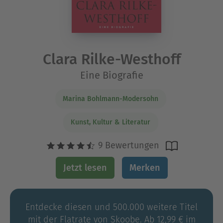
Clara Rilke-Westhoff
Eine Biografie
Marina Bohlmann-Modersohn
Kunst, Kultur & Literatur
9 Bewertungen
Jetzt lesen
Merken
Entdecke diesen und 500.000 weitere Titel
mit der Flatrate von Skoobe. Ab 12,99 € im