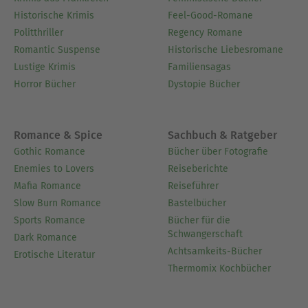
Historische Krimis
Feel-Good-Romane
Politthriller
Regency Romane
Romantic Suspense
Historische Liebesromane
Lustige Krimis
Familiensagas
Horror Bücher
Dystopie Bücher
Romance & Spice
Sachbuch & Ratgeber
Gothic Romance
Bücher über Fotografie
Enemies to Lovers
Reiseberichte
Mafia Romance
Reiseführer
Slow Burn Romance
Bastelbücher
Sports Romance
Bücher für die
Schwangerschaft
Dark Romance
Achtsamkeits-Bücher
Erotische Literatur
Thermomix Kochbücher