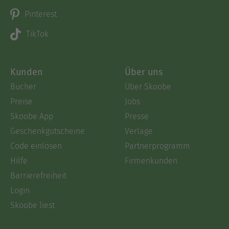
Pinterest
TikTok
Kunden
Über uns
Bücher
Über Skoobe
Preise
Jobs
Skoobe App
Presse
Geschenkgutscheine
Verlage
Code einlösen
Partnerprogramm
Hilfe
Firmenkunden
Barrierefreiheit
Login
Skoobe liest