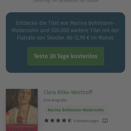
Sortierung: am beliebtesten bei Skoobe
Entdecke die Titel von Marina Bohlmann-
Modersohn und 500.000 weitere Titel mit der
Flatrate von Skoobe. Ab 12,99 € im Monat.
Teste 30 Tage kostenlos
Clara Rilke-Westhoff
Eine Biografie
Marina Bohlmann-Modersohn
9 Bewertungen