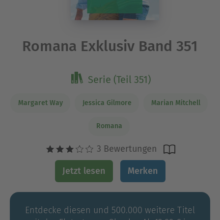
Romana Exklusiv Band 351
Serie (Teil 351)
Margaret Way
Jessica Gilmore
Marian Mitchell
Romana
3 Bewertungen
Jetzt lesen
Merken
Entdecke diesen und 500.000 weitere Titel