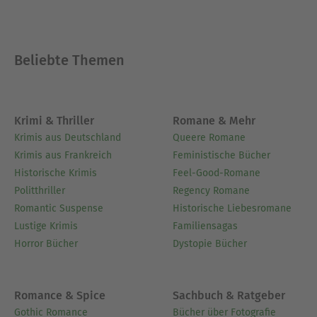
Beliebte Themen
Krimi & Thriller
Romane & Mehr
Krimis aus Deutschland
Queere Romane
Krimis aus Frankreich
Feministische Bücher
Historische Krimis
Feel-Good-Romane
Politthriller
Regency Romane
Romantic Suspense
Historische Liebesromane
Lustige Krimis
Familiensagas
Horror Bücher
Dystopie Bücher
Romance & Spice
Sachbuch & Ratgeber
Gothic Romance
Bücher über Fotografie