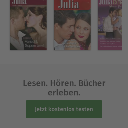
romantischen, gefühlvollen Familiensagas. Die
beliebte Autorin verstarb 2022.
Ausblenden
Lesen. Hören. Bücher
erleben.
Jetzt kostenlos testen