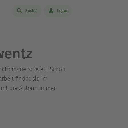
Suche
Login
wentz
inalromane spielen. Schon
rbeit findet sie im
mmt die Autorin immer