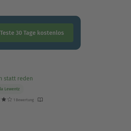
Teste 30 Tage kostenlos
 statt reden
la Lewentz
1 Bewertung