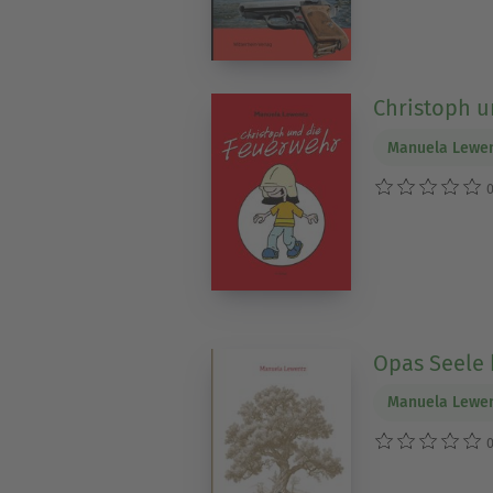
Christoph u
Manuela Lewe
0
Opas Seele 
Manuela Lewe
0