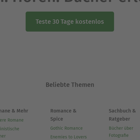
Teste 30 Tage kostenlos
Beliebte Themen
mane & Mehr
Romance &
Sachbuch &
Spice
Ratgeber
ere Romane
Gothic Romance
Bücher über
inistische
Fotografie
her
Enemies to Lovers