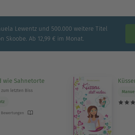
nuela Lewentz und 500.000 weitere Titel
on Skoobe. Ab 12,99 € im Monat.
 wie Sahnetorte
Küssen
 zum letzten Biss
Manue
ntz
 Bewertungen