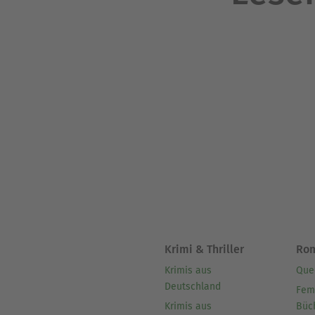
Krimi & Thriller
Ro
Krimis aus
Que
Deutschland
Fem
Krimis aus
Büc