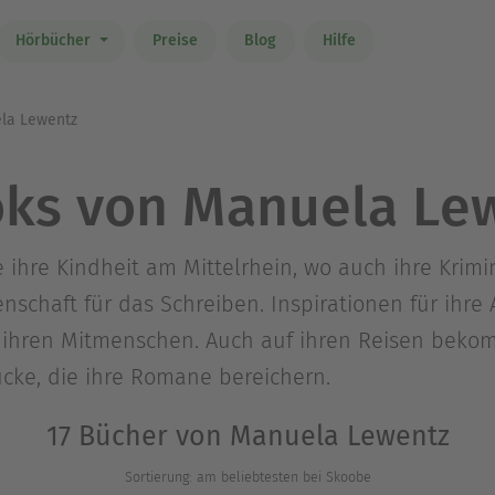
Hörbücher
Preise
Blog
Hilfe
la Lewentz
ks von Manuela Le
ihre Kindheit am Mittelrhein, wo auch ihre Krim
nschaft für das Schreiben. Inspirationen für ihre A
t ihren Mitmenschen. Auch auf ihren Reisen beko
cke, die ihre Romane bereichern.
17 Bücher von Manuela Lewentz
Sortierung: am beliebtesten bei Skoobe