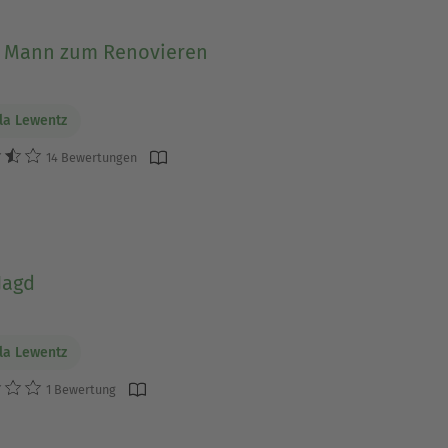
 Mann zum Renovieren
la Lewentz
14 Bewertungen
Jagd
la Lewentz
1 Bewertung