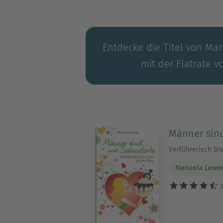
Entdecke die Titel von Ma
mit der Flatrate v
Männer sind
Verführerisch bis
Manuela Lewe
3