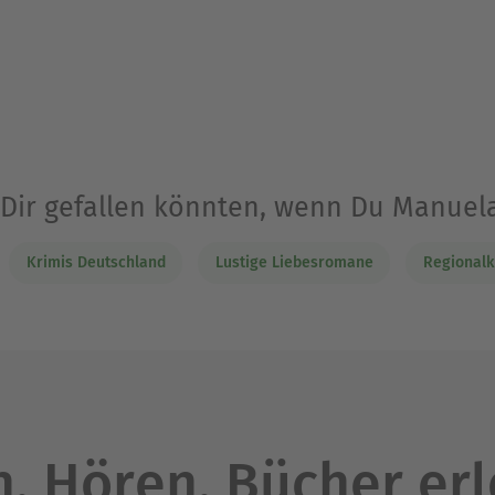
 Dir gefallen könnten, wenn Du Manue
Krimis Deutschland
Lustige Liebesromane
Regionalk
. Hören. Bücher er