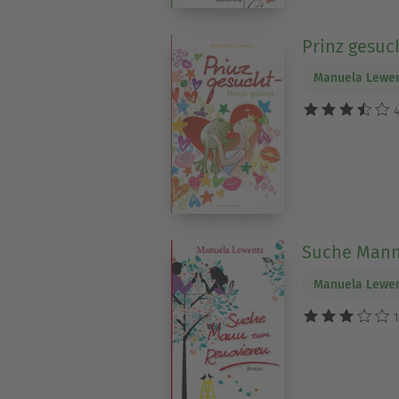
Prinz gesuc
Manuela Lewe
4
Suche Mann
Manuela Lewe
1