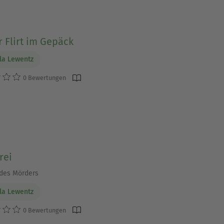
 Flirt im Gepäck
la Lewentz
0 Bewertungen
rei
des Mörders
la Lewentz
0 Bewertungen