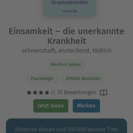
Einsamkeit ‒ die unerkannte
Krankheit
schmerzhaft, ansteckend, tödlich
Manfred Spitzer
Psychologie
SPIEGEL Bestseller
37 Bewertungen
Jetzt lesen
Merken
Entdecke diesen und 500.000 weitere Titel