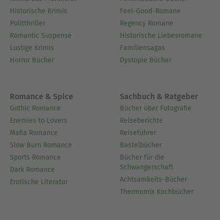
Historische Krimis
Feel-Good-Romane
Politthriller
Regency Romane
Romantic Suspense
Historische Liebesromane
Lustige Krimis
Familiensagas
Horror Bücher
Dystopie Bücher
Romance & Spice
Sachbuch & Ratgeber
Gothic Romance
Bücher über Fotografie
Enemies to Lovers
Reiseberichte
Mafia Romance
Reiseführer
Slow Burn Romance
Bastelbücher
Sports Romance
Bücher für die
Schwangerschaft
Dark Romance
Achtsamkeits-Bücher
Erotische Literatur
Thermomix Kochbücher