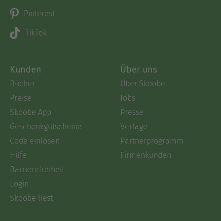
Pinterest
TikTok
Kunden
Über uns
Bücher
Über Skoobe
Preise
Jobs
Skoobe App
Presse
Geschenkgutscheine
Verlage
Code einlösen
Partnerprogramm
Hilfe
Firmenkunden
Barrierefreiheit
Login
Skoobe liest