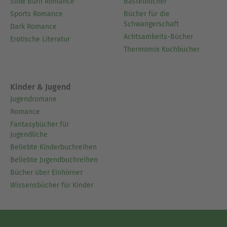
Slow Burn Romance
Bastelbücher
Sports Romance
Bücher für die
Schwangerschaft
Dark Romance
Achtsamkeits-Bücher
Erotische Literatur
Thermomix Kochbücher
Kinder & Jugend
Jugendromane
Romance
Fantasybücher für
Jugendliche
Beliebte Kinderbuchreihen
Beliebte Jugendbuchreihen
Bücher über Einhörner
Wissensbücher für Kinder