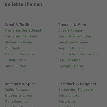
Beliebte Themen
Krimi & Thriller
Romane & Mehr
Krimis aus Deutschland
Queere Romane
Krimis aus Frankreich
Feministische Bücher
Historische Krimis
Feel-Good-Romane
Politthriller
Regency Romane
Romantic Suspense
Historische Liebesromane
Lustige Krimis
Familiensagas
Horror Bücher
Dystopie Bücher
Romance & Spice
Sachbuch & Ratgeber
Gothic Romance
Bücher über Fotografie
Enemies to Lovers
Reiseberichte
Mafia Romance
Reiseführer