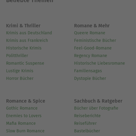
Krimi & Thriller
Romane & Mehr
Krimis aus Deutschland
Queere Romane
Krimis aus Frankreich
Feministische Bücher
Historische Krimis
Feel-Good-Romane
Politthriller
Regency Romane
Romantic Suspense
Historische Liebesromane
Lustige Krimis
Familiensagas
Horror Bücher
Dystopie Bücher
Romance & Spice
Sachbuch & Ratgeber
Gothic Romance
Bücher über Fotografie
Enemies to Lovers
Reiseberichte
Mafia Romance
Reiseführer
Slow Burn Romance
Bastelbücher