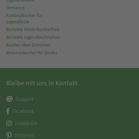
Jugendromane
Romance
Fantasybücher für
Jugendliche
Beliebte Kinderbuchreihen
Beliebte Jugendbuchreihen
Bücher über Einhörner
Wissensbücher für Kinder
Bleibe mit uns in Kontakt
Support
Facebook
Instagram
Pinterest