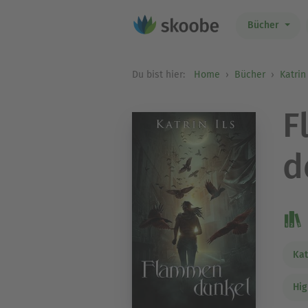
Bücher
Du bist hier:
Home
Bücher
Katrin 
F
d
Kat
Hig