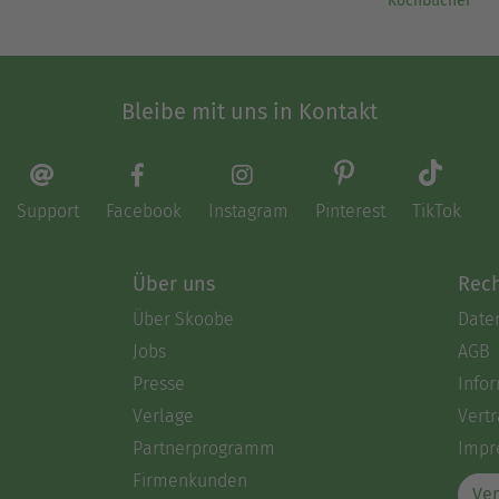
Kochbücher
Bleibe mit uns in Kontakt
Support
Facebook
Instagram
Pinterest
TikTok
Über uns
Rech
Über Skoobe
Date
Jobs
AGB
Presse
Info
Verlage
Vertr
Partnerprogramm
Impr
Firmenkunden
Ver