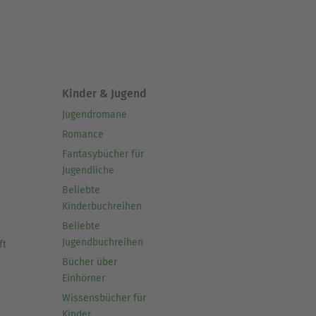
Kinder & Jugend
Jugendromane
Romance
Fantasybücher für
Jugendliche
Beliebte
Kinderbuchreihen
Beliebte
Jugendbuchreihen
ft
Bücher über
Einhörner
Wissensbücher für
Kinder