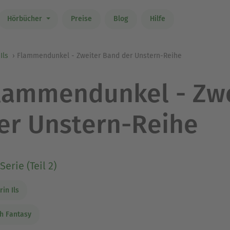
Hörbücher
Preise
Blog
Hilfe
Ils
Flammendunkel - Zweiter Band der Unstern-Reihe
lammendunkel - Zwe
er Unstern-Reihe
Serie (Teil 2)
rin Ils
h Fantasy