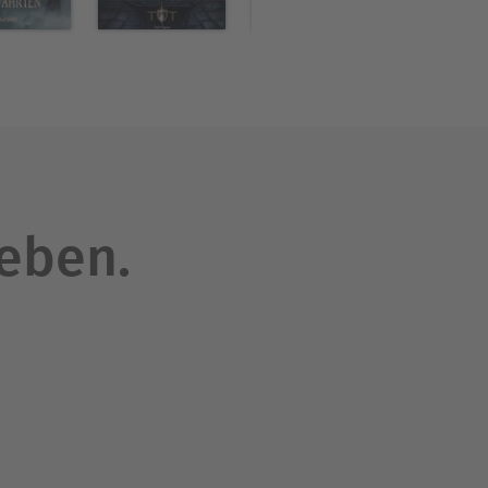
leben.