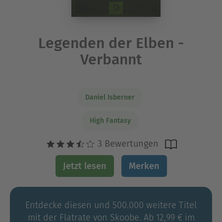
Legenden der Elben -
Verbannt
Daniel Isberner
High Fantasy
3 Bewertungen
Jetzt lesen
Merken
Entdecke diesen und 500.000 weitere Titel
mit der Flatrate von Skoobe. Ab 12,99 € im