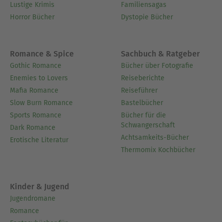
Lustige Krimis
Familiensagas
Horror Bücher
Dystopie Bücher
Romance & Spice
Sachbuch & Ratgeber
Gothic Romance
Bücher über Fotografie
Enemies to Lovers
Reiseberichte
Mafia Romance
Reiseführer
Slow Burn Romance
Bastelbücher
Sports Romance
Bücher für die
Schwangerschaft
Dark Romance
Achtsamkeits-Bücher
Erotische Literatur
Thermomix Kochbücher
Kinder & Jugend
Jugendromane
Romance