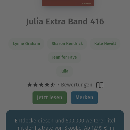
Julia Extra Band 416
Lynne Graham
Sharon Kendrick
Kate Hewitt
Jennifer Faye
Julia
7 Bewertungen
Jetzt lesen
Merken
Entdecke diesen und 500.000 weitere Titel
mit der Flatrate von Skoobe. Ab 12,99 € im