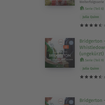
Welterfolgsserie
Serie (Teil 6)
Julia Quinn
1
Bridgerton 
Whistledown
(ungekürzt)
Serie (Teil 9)
Julia Quinn
3
Bridgerton 