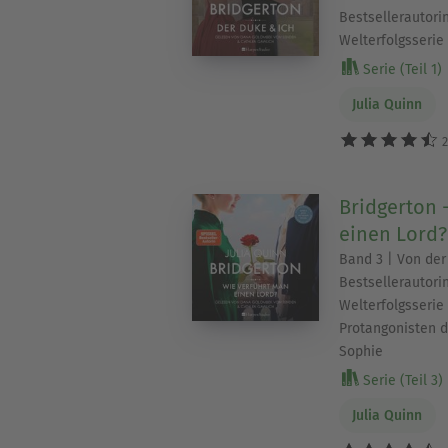
Bestsellerautorin
Welterfolgsserie
Serie (Teil 1)
Julia Quinn
2
Bridgerton 
einen Lord?
Band 3 | Von de
Bestsellerautorin
Welterfolgsserie
Protangonisten de
Sophie
Serie (Teil 3)
Julia Quinn