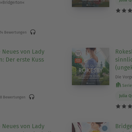
Julia 
 »Bridgerton«
14 Bewertungen
- Neues von Lady
Rokesb
: Der erste Kuss
sinnli
(ungek
Die Vorg
Serie 
Julia 
8 Bewertungen
- Neues von Lady
Bridge