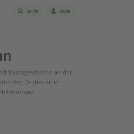
Suche
Login
nn
chst Kunstgeschichte an der
ieren den Zauber einer
childerungen.