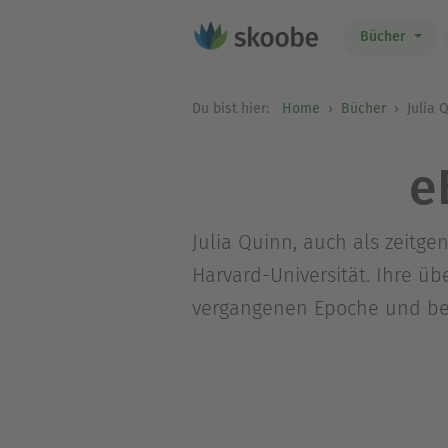
Bücher
Du bist hier:
Home
Bücher
Julia 
e
Julia Quinn, auch als zeitg
Harvard-Universität. Ihre ü
vergangenen Epoche und beg