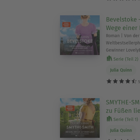
Bevelstoke 
Wege einer 
Roman | Von der 
Weltbestseller
Gewinner Lovely
Serie (Teil 2)
Julia Quinn
5
SMYTHE-SMIT
zu Füßen lie
Serie (Teil 1)
Julia Quinn