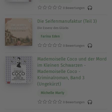
0 Bewertungen
Die Seifenmanufaktur (Teil 3)
Die Essenz des Glücks
Farina Eden
0 Bewertungen
Mademoiselle Coco und der Mord
im Kleinen Schwarzen -
Mademoiselle Coco -
Kriminalroman, Band 3
(Ungekürzt)
Michelle Marly
0 Bewertungen