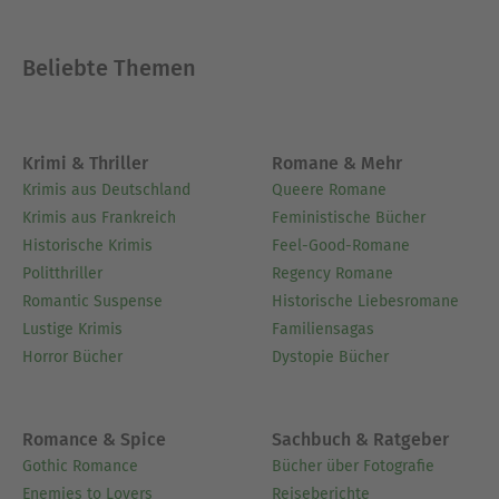
Beliebte Themen
Krimi & Thriller
Romane & Mehr
Krimis aus Deutschland
Queere Romane
Krimis aus Frankreich
Feministische Bücher
Historische Krimis
Feel-Good-Romane
Politthriller
Regency Romane
Romantic Suspense
Historische Liebesromane
Lustige Krimis
Familiensagas
Horror Bücher
Dystopie Bücher
Romance & Spice
Sachbuch & Ratgeber
Gothic Romance
Bücher über Fotografie
Enemies to Lovers
Reiseberichte