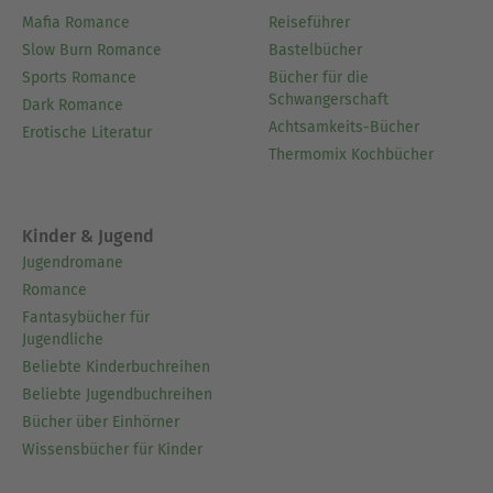
Mafia Romance
Reiseführer
Slow Burn Romance
Bastelbücher
Sports Romance
Bücher für die
Schwangerschaft
Dark Romance
Achtsamkeits-Bücher
Erotische Literatur
Thermomix Kochbücher
Kinder & Jugend
Jugendromane
Romance
Fantasybücher für
Jugendliche
Beliebte Kinderbuchreihen
Beliebte Jugendbuchreihen
Bücher über Einhörner
Wissensbücher für Kinder