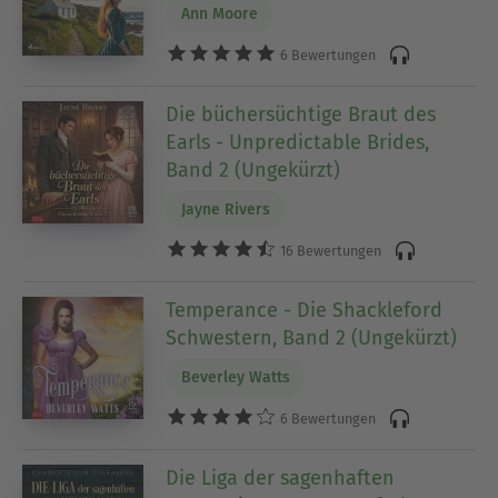
Ann Moore
6 Bewertungen
Die büchersüchtige Braut des
Earls - Unpredictable Brides,
Band 2 (Ungekürzt)
Jayne Rivers
16 Bewertungen
Temperance - Die Shackleford
Schwestern, Band 2 (Ungekürzt)
Beverley Watts
6 Bewertungen
Die Liga der sagenhaften