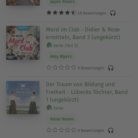
Jayne Rivers
48 Bewertungen
Mord im Club - Didier & Rose
ermitteln, Band 3 (ungekürzt)
Serie (Teil 3)
Amy Myers
0 Bewertungen
Der Traum von Bildung und
Freiheit - Lübecks Töchter, Band
1 (ungekürzt)
Serie
Anna Husen
0 Bewertungen