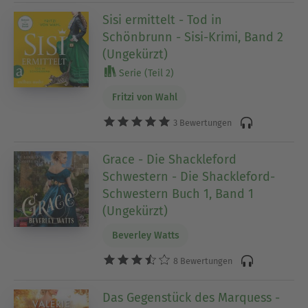
Sisi ermittelt - Tod in
Schönbrunn - Sisi-Krimi, Band 2
(Ungekürzt)
Serie (Teil 2)
Fritzi von Wahl
3 Bewertungen
Grace - Die Shackleford
Schwestern - Die Shackleford-
Schwestern Buch 1, Band 1
(Ungekürzt)
Beverley Watts
8 Bewertungen
Das Gegenstück des Marquess -