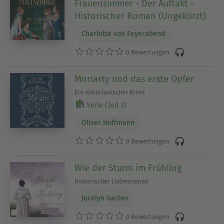
Frauenzimmer - Der Auftakt -
Historischer Roman (Ungekürzt)
Charlotte von Feyerabend
0 Bewertungen
Moriarty und das erste Opfer
Ein viktorianischer Krimi
Serie (Teil 3)
Oliver Hoffmann
0 Bewertungen
Wie der Sturm im Frühling
Historischer Liebesroman
Jocelyn Garber
0 Bewertungen