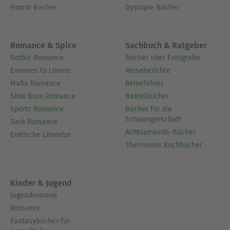
Horror Bücher
Dystopie Bücher
Romance & Spice
Sachbuch & Ratgeber
Gothic Romance
Bücher über Fotografie
Enemies to Lovers
Reiseberichte
Mafia Romance
Reiseführer
Slow Burn Romance
Bastelbücher
Sports Romance
Bücher für die
Schwangerschaft
Dark Romance
Achtsamkeits-Bücher
Erotische Literatur
Thermomix Kochbücher
Kinder & Jugend
Jugendromane
Romance
Fantasybücher für