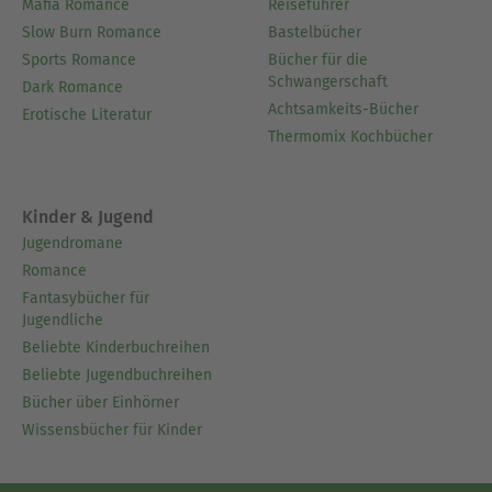
Mafia Romance
Reiseführer
Slow Burn Romance
Bastelbücher
Sports Romance
Bücher für die
Schwangerschaft
Dark Romance
Achtsamkeits-Bücher
Erotische Literatur
Thermomix Kochbücher
Kinder & Jugend
Jugendromane
Romance
Fantasybücher für
Jugendliche
Beliebte Kinderbuchreihen
Beliebte Jugendbuchreihen
Bücher über Einhörner
Wissensbücher für Kinder