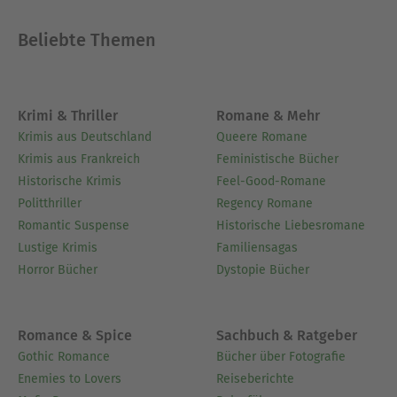
Beliebte Themen
Krimi & Thriller
Romane & Mehr
Krimis aus Deutschland
Queere Romane
Krimis aus Frankreich
Feministische Bücher
Historische Krimis
Feel-Good-Romane
Politthriller
Regency Romane
Romantic Suspense
Historische Liebesromane
Lustige Krimis
Familiensagas
Horror Bücher
Dystopie Bücher
Romance & Spice
Sachbuch & Ratgeber
Gothic Romance
Bücher über Fotografie
Enemies to Lovers
Reiseberichte