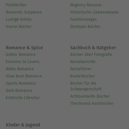
Politthriller
Regency Romane
Romantic Suspense
Historische Liebesromane
Lustige Krimis
Familiensagas
Horror Bücher
Dystopie Bücher
Romance & Spice
Sachbuch & Ratgeber
Gothic Romance
Bücher über Fotografie
Enemies to Lovers
Reiseberichte
Mafia Romance
Reiseführer
Slow Burn Romance
Bastelbücher
Sports Romance
Bücher für die
Schwangerschaft
Dark Romance
Achtsamkeits-Bücher
Erotische Literatur
Thermomix Kochbücher
Kinder & Jugend