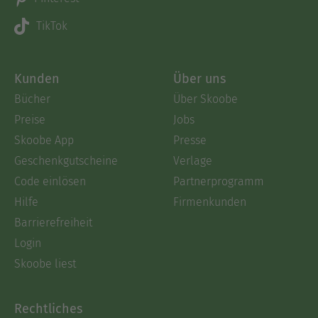
TikTok
Kunden
Über uns
Bücher
Über Skoobe
Preise
Jobs
Skoobe App
Presse
Geschenkgutscheine
Verlage
Code einlösen
Partnerprogramm
Hilfe
Firmenkunden
Barrierefreiheit
Login
Skoobe liest
Rechtliches