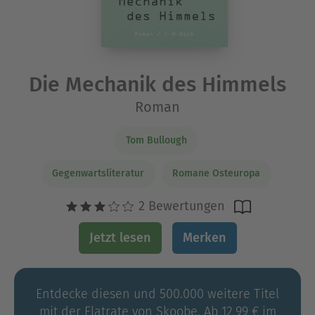
Die Mechanik des Himmels
Roman
Tom Bullough
Gegenwartsliteratur
Romane Osteuropa
2 Bewertungen
Jetzt lesen
Merken
Entdecke diesen und 500.000 weitere Titel
mit der Flatrate von Skoobe. Ab 12,99 € im