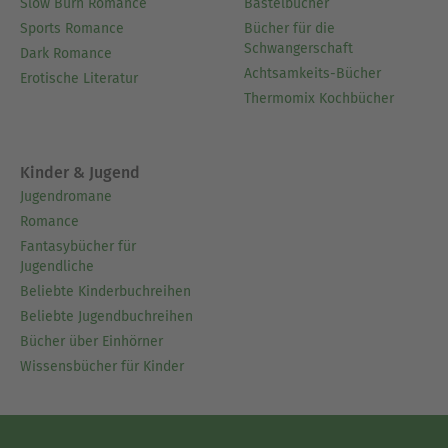
Slow Burn Romance
Bastelbücher
Sports Romance
Bücher für die
Schwangerschaft
Dark Romance
Achtsamkeits-Bücher
Erotische Literatur
Thermomix Kochbücher
Kinder & Jugend
Jugendromane
Romance
Fantasybücher für
Jugendliche
Beliebte Kinderbuchreihen
Beliebte Jugendbuchreihen
Bücher über Einhörner
Wissensbücher für Kinder