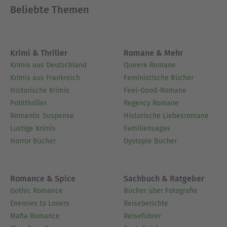
Beliebte Themen
Krimi & Thriller
Romane & Mehr
Krimis aus Deutschland
Queere Romane
Krimis aus Frankreich
Feministische Bücher
Historische Krimis
Feel-Good-Romane
Politthriller
Regency Romane
Romantic Suspense
Historische Liebesromane
Lustige Krimis
Familiensagas
Horror Bücher
Dystopie Bücher
Romance & Spice
Sachbuch & Ratgeber
Gothic Romance
Bücher über Fotografie
Enemies to Lovers
Reiseberichte
Mafia Romance
Reiseführer