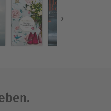
leben.