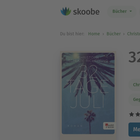
Bücher
Du bist hier:
Home
Bücher
Christ
3
Chr
Geg
Me