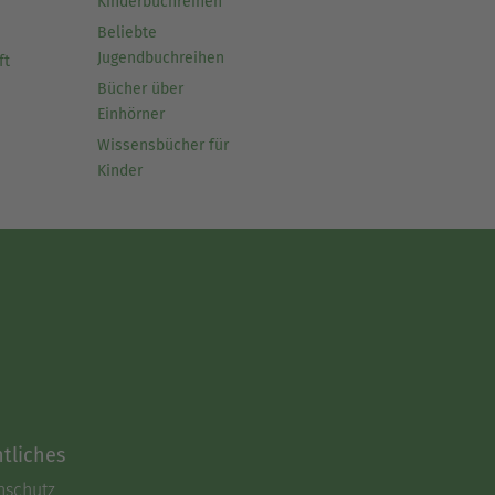
Kinderbuchreihen
Beliebte
Jugendbuchreihen
ft
Bücher über
Einhörner
Wissensbücher für
Kinder
tliches
nschutz