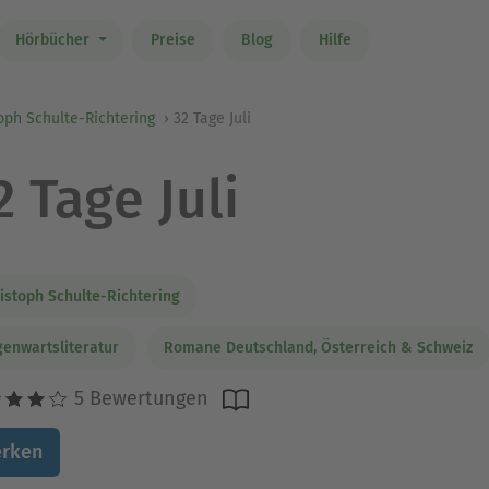
Hörbücher
Preise
Blog
Hilfe
oph Schulte-Richtering
32 Tage Juli
2 Tage Juli
istoph Schulte-Richtering
enwartsliteratur
Romane Deutschland, Österreich & Schweiz
5 Bewertungen
rken