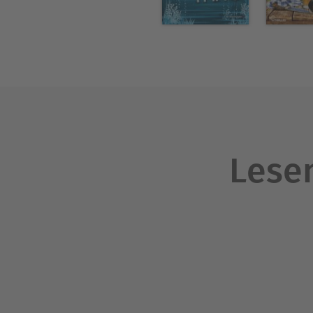
Lesen