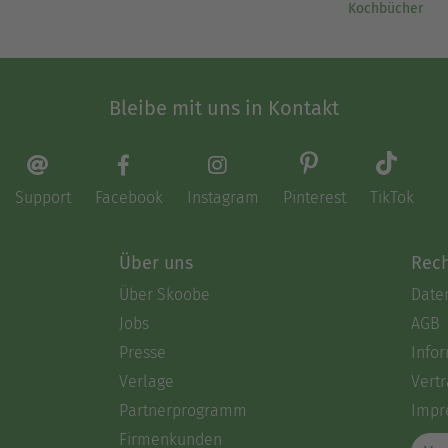
Kochbücher
Bleibe mit uns in Kontakt
Support
Facebook
Instagram
Pinterest
TikTok
Über uns
Rech
Über Skoobe
Date
Jobs
AGB
Presse
Info
Verlage
Vertr
Partnerprogramm
Impr
Firmenkunden