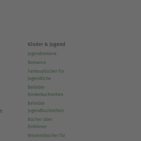
Kinder & Jugend
Jugendromane
Romance
Fantasybücher für
Jugendliche
Beliebte
Kinderbuchreihen
Beliebte
Jugendbuchreihen
ft
Bücher über
Einhörner
Wissensbücher für