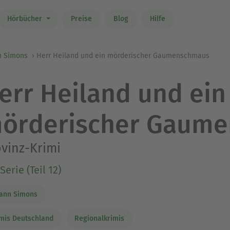
Hörbücher
Preise
Blog
Hilfe
n Simons
Herr Heiland und ein mörderischer Gaumenschmaus
err Heiland und ein
örderischer Gaum
vinz-Krimi
Serie (Teil 12)
ann Simons
mis Deutschland
Regionalkrimis