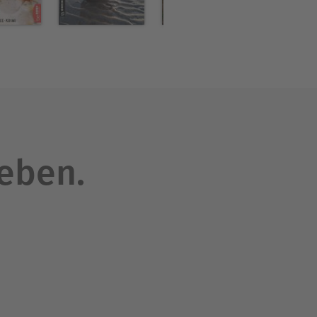
leben.