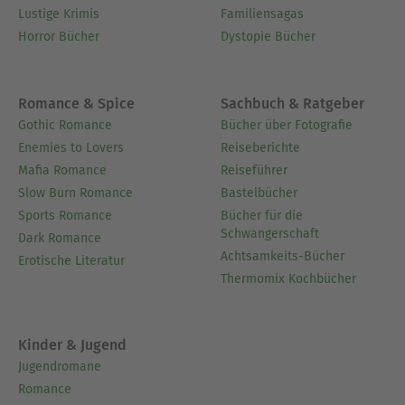
Lustige Krimis
Familiensagas
Horror Bücher
Dystopie Bücher
Romance & Spice
Sachbuch & Ratgeber
Gothic Romance
Bücher über Fotografie
Enemies to Lovers
Reiseberichte
Mafia Romance
Reiseführer
Slow Burn Romance
Bastelbücher
Sports Romance
Bücher für die
Schwangerschaft
Dark Romance
Achtsamkeits-Bücher
Erotische Literatur
Thermomix Kochbücher
Kinder & Jugend
Jugendromane
Romance