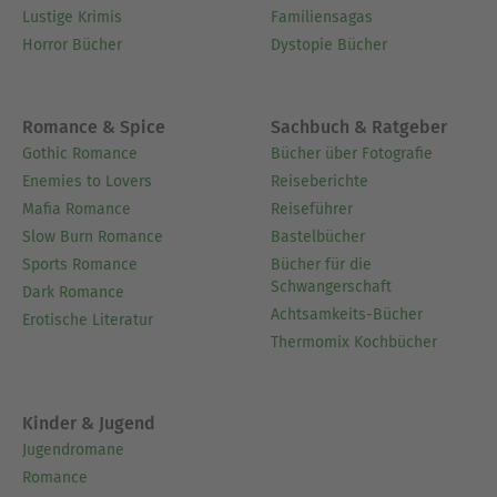
Lustige Krimis
Familiensagas
Horror Bücher
Dystopie Bücher
Romance & Spice
Sachbuch & Ratgeber
Gothic Romance
Bücher über Fotografie
Enemies to Lovers
Reiseberichte
Mafia Romance
Reiseführer
Slow Burn Romance
Bastelbücher
Sports Romance
Bücher für die
Schwangerschaft
Dark Romance
Achtsamkeits-Bücher
Erotische Literatur
Thermomix Kochbücher
Kinder & Jugend
Jugendromane
Romance