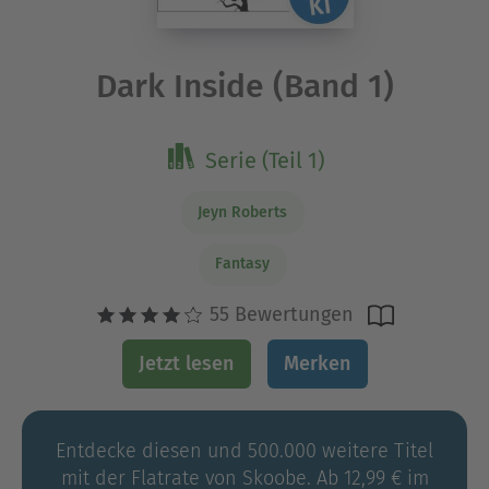
Dark Inside (Band 1)
Serie (Teil 1)
Jeyn Roberts
Fantasy
55 Bewertungen
Jetzt lesen
Merken
Entdecke diesen und 500.000 weitere Titel
mit der Flatrate von Skoobe. Ab 12,99 € im