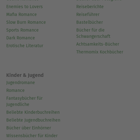
Enemies to Lovers
Reiseberichte
Mafia Romance
Reiseführer
Slow Burn Romance
Bastelbücher
Sports Romance
Bücher für die
Schwangerschaft
Dark Romance
Achtsamkeits-Bücher
Erotische Literatur
Thermomix Kochbücher
Kinder & Jugend
Jugendromane
Romance
Fantasybücher für
Jugendliche
Beliebte Kinderbuchreihen
Beliebte Jugendbuchreihen
Bücher über Einhörner
Wissensbücher für Kinder