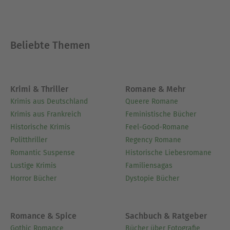
Beliebte Themen
Krimi & Thriller
Romane & Mehr
Krimis aus Deutschland
Queere Romane
Krimis aus Frankreich
Feministische Bücher
Historische Krimis
Feel-Good-Romane
Politthriller
Regency Romane
Romantic Suspense
Historische Liebesromane
Lustige Krimis
Familiensagas
Horror Bücher
Dystopie Bücher
Romance & Spice
Sachbuch & Ratgeber
Gothic Romance
Bücher über Fotografie