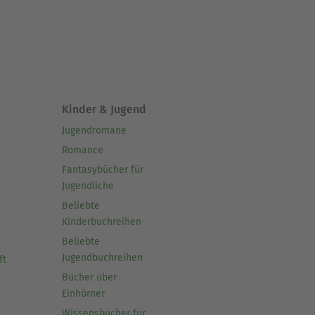
Kinder & Jugend
Jugendromane
Romance
Fantasybücher für
Jugendliche
Beliebte
Kinderbuchreihen
Beliebte
Jugendbuchreihen
ft
Bücher über
Einhörner
Wissensbücher für