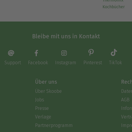
Thermomix
Kochbücher
Bleibe mit uns in Kontakt
Support
Facebook
Instagram
Pinterest
TikTok
Über uns
Rech
Über Skoobe
Date
Jobs
AGB
Presse
Info
Verlage
Vertr
Partnerprogramm
Impr