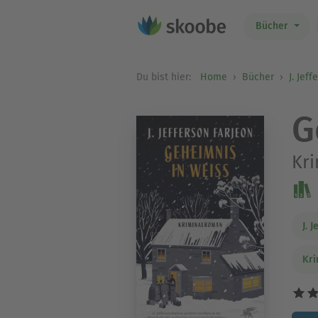
Bücher
Du bist hier:
Home
Bücher
J. Jef
G
Kr
J. 
Kri