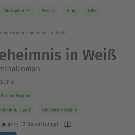
Hörbücher
Preise
Blog
Hilfe
ferson Farjeon
Geheimnis in Weiß
eheimnis in Weiß
iminalroman
Serie
Jefferson Farjeon
mis UK & Irland
Klassische Krimis
12 Bewertungen