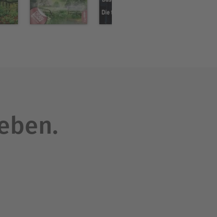
leben.