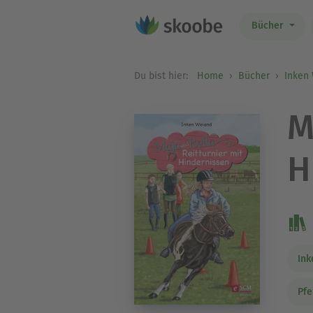
Bücher
Du bist hier:
Home
Bücher
Inken
M
H
Ink
Pfe