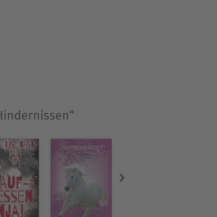
 Hindernissen“