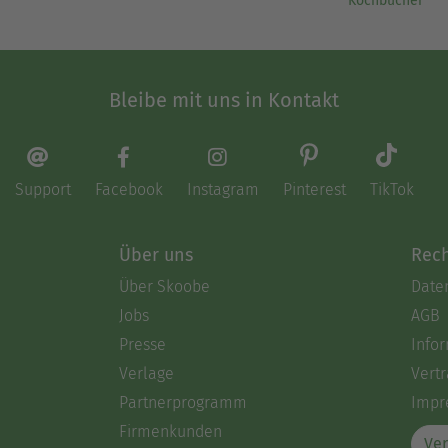
Kochbücher
Bleibe mit uns in Kontakt
Support
Facebook
Instagram
Pinterest
TikTok
Über uns
Rech
Über Skoobe
Date
Jobs
AGB
Presse
Info
Verlage
Vertr
Partnerprogramm
Impr
Firmenkunden
Ver