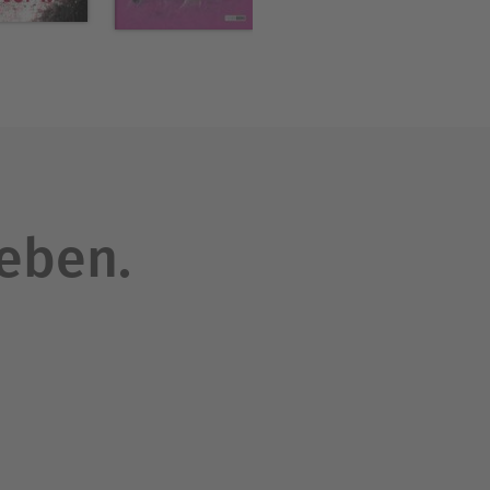
leben.