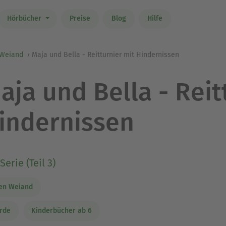
Hörbücher
Preise
Blog
Hilfe
 Weiand
Maja und Bella - Reitturnier mit Hindernissen
aja und Bella - Reit
indernissen
Serie (Teil 3)
en Weiand
rde
Kinderbücher ab 6