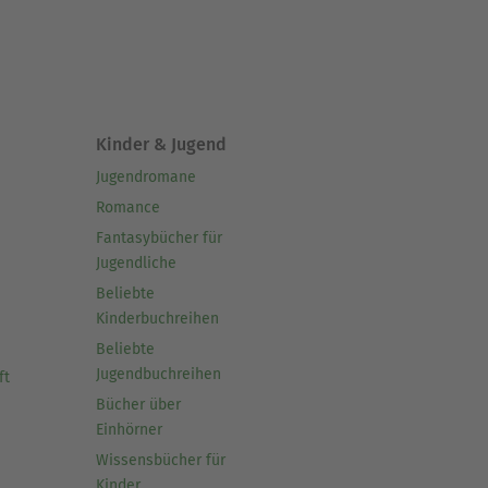
Kinder & Jugend
Jugendromane
Romance
Fantasybücher für
Jugendliche
Beliebte
Kinderbuchreihen
Beliebte
Jugendbuchreihen
ft
Bücher über
Einhörner
Wissensbücher für
Kinder