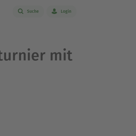
Suche
Login
turnier mit