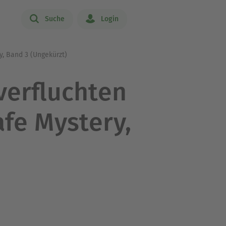
Suche
Login
y, Band 3 (Ungekürzt)
verfluchten
afe Mystery,