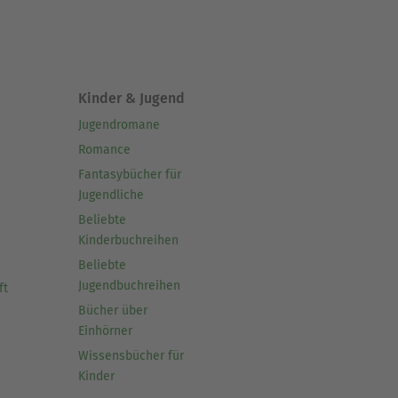
Kinder & Jugend
Jugendromane
Romance
Fantasybücher für
Jugendliche
Beliebte
Kinderbuchreihen
Beliebte
Jugendbuchreihen
ft
Bücher über
Einhörner
Wissensbücher für
Kinder