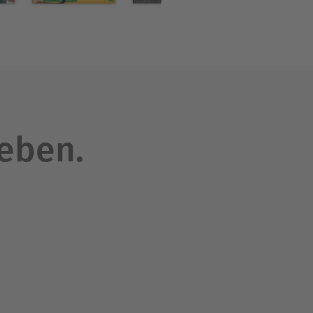
leben.