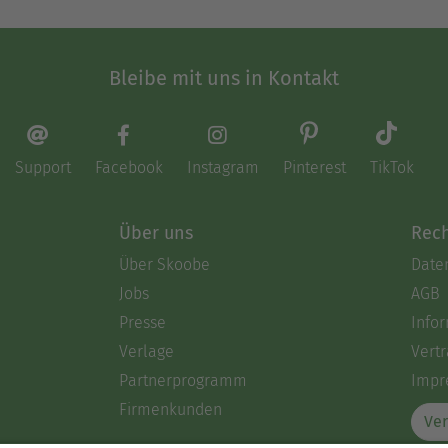
Bleibe mit uns in Kontakt
Support
Facebook
Instagram
Pinterest
TikTok
Über uns
Rech
Über Skoobe
Date
Jobs
AGB
Presse
Info
Verlage
Vertr
Partnerprogramm
Impr
Firmenkunden
Ver