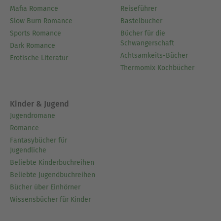
Mafia Romance
Reiseführer
Slow Burn Romance
Bastelbücher
Sports Romance
Bücher für die
Schwangerschaft
Dark Romance
Achtsamkeits-Bücher
Erotische Literatur
Thermomix Kochbücher
Kinder & Jugend
Jugendromane
Romance
Fantasybücher für
Jugendliche
Beliebte Kinderbuchreihen
Beliebte Jugendbuchreihen
Bücher über Einhörner
Wissensbücher für Kinder