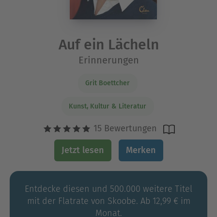
Auf ein Lächeln
Erinnerungen
Grit Boettcher
Kunst, Kultur & Literatur
15 Bewertungen
Jetzt lesen
Merken
Entdecke diesen und 500.000 weitere Titel
mit der Flatrate von Skoobe. Ab 12,99 € im
Monat.