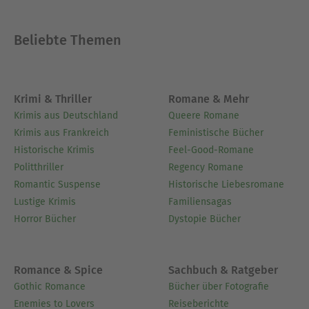
Beliebte Themen
Krimi & Thriller
Romane & Mehr
Krimis aus Deutschland
Queere Romane
Krimis aus Frankreich
Feministische Bücher
Historische Krimis
Feel-Good-Romane
Politthriller
Regency Romane
Romantic Suspense
Historische Liebesromane
Lustige Krimis
Familiensagas
Horror Bücher
Dystopie Bücher
Romance & Spice
Sachbuch & Ratgeber
Gothic Romance
Bücher über Fotografie
Enemies to Lovers
Reiseberichte