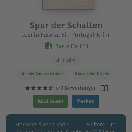
Spur der Schatten
Lost in Fuseta. Ein Portugal-Krimi
Serie (Teil 2)
Gil Ribeiro
Krimis Andere Länder
Klassische Krimis
570 Bewertungen
Jetzt lesen
Merken
Entdecke diesen und 500.000 weitere Titel
mit der Flatrate von Skoobe. Ab 12,99 € im