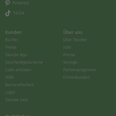
Pinterest
TikTok
Kunden
Über uns
Bücher
Über Skoobe
Preise
Jobs
Skoobe App
Presse
Geschenkgutscheine
Verlage
Code einlösen
Partnerprogramm
Hilfe
Firmenkunden
Barrierefreiheit
Login
Skoobe liest