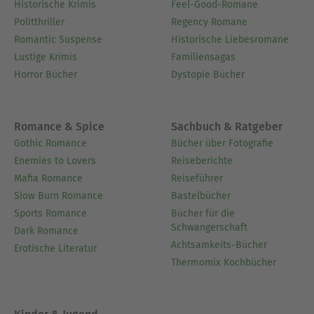
Historische Krimis
Feel-Good-Romane
Politthriller
Regency Romane
Romantic Suspense
Historische Liebesromane
Lustige Krimis
Familiensagas
Horror Bücher
Dystopie Bücher
Romance & Spice
Sachbuch & Ratgeber
Gothic Romance
Bücher über Fotografie
Enemies to Lovers
Reiseberichte
Mafia Romance
Reiseführer
Slow Burn Romance
Bastelbücher
Sports Romance
Bücher für die
Schwangerschaft
Dark Romance
Achtsamkeits-Bücher
Erotische Literatur
Thermomix Kochbücher