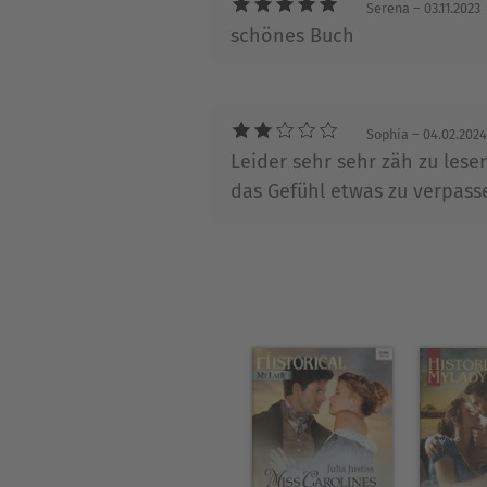
London.
Serena
– 03.11.2023
schönes Buch
Sophia
– 04.02.2024
Leider sehr sehr zäh zu les
das Gefühl etwas zu verpass