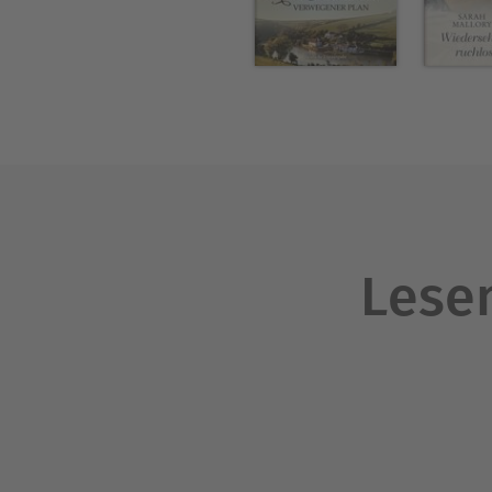
Lesen