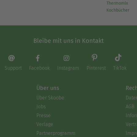
Thermomix
Kochbücher
Bleibe mit uns in Kontakt
Support
Facebook
Instagram
Pinterest
TikTok
Über uns
Rech
Über Skoobe
Date
Jobs
AGB
Presse
Info
Verlage
Vertr
Partnerprogramm
Impr