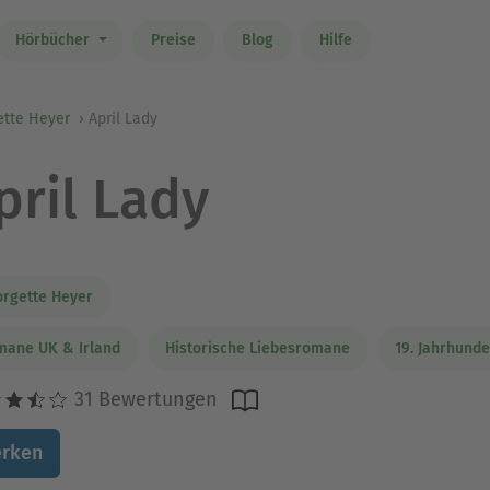
Hörbücher
Preise
Blog
Hilfe
ette Heyer
April Lady
pril Lady
rgette Heyer
ane UK & Irland
Historische Liebesromane
19. Jahrhunde
31 Bewertungen
rken