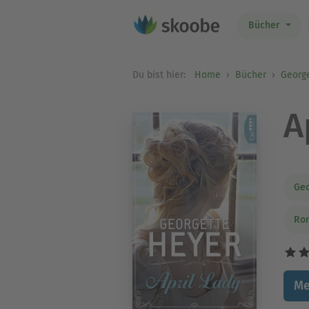
Bücher
Du bist hier:
Home
Bücher
Georg
A
Geo
Rom
Me