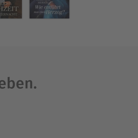
leben.