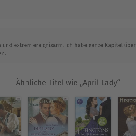
Ausblenden
en und extrem ereignisarm. Ich habe ganze Kapitel übe
en.
Ähnliche Titel wie „April Lady“