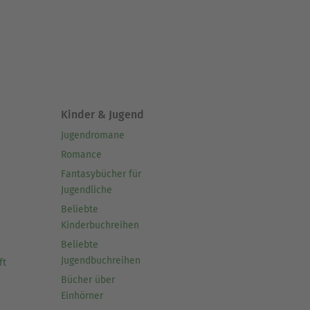
Kinder & Jugend
Jugendromane
Romance
Fantasybücher für
Jugendliche
Beliebte
Kinderbuchreihen
Beliebte
Jugendbuchreihen
ft
Bücher über
Einhörner