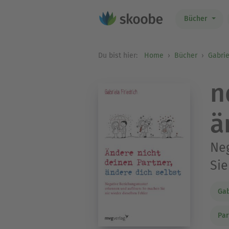
Bücher
Du bist hier:
Home
Bücher
Gabrie
n
ä
Ne
Sie
Gab
Par