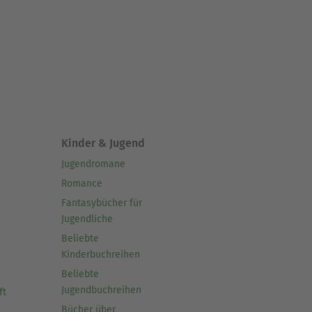
Kinder & Jugend
Jugendromane
Romance
Fantasybücher für
Jugendliche
Beliebte
Kinderbuchreihen
Beliebte
Jugendbuchreihen
ft
Bücher über