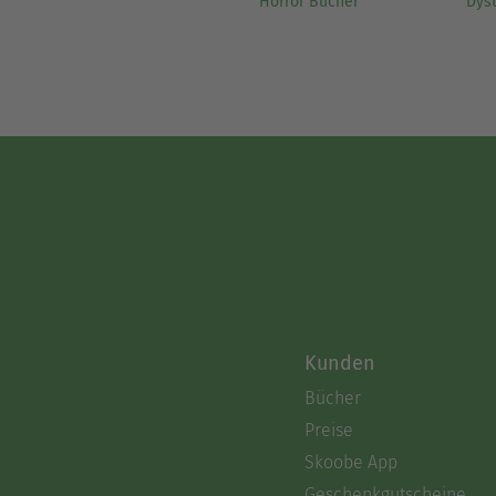
Horror Bücher
Dys
Kunden
Bücher
Preise
Skoobe App
Geschenkgutscheine