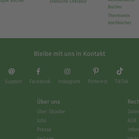
topie Bücher
Erotische Literatur
Bücher
Thermomix
Kochbücher
Bleibe mit uns in Kontakt
Support
Facebook
Instagram
Pinterest
TikTok
Über uns
Rech
Über Skoobe
Date
Jobs
AGB
Presse
Info
Verlage
Vertr