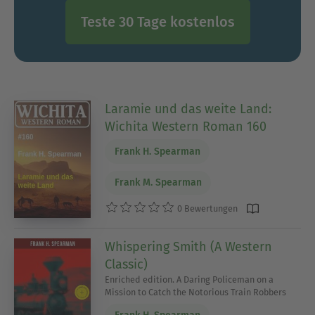
Teste 30 Tage kostenlos
Laramie und das weite Land:
Wichita Western Roman 160
Frank H. Spearman
Frank M. Spearman
0 Bewertungen
Whispering Smith (A Western
Classic)
Enriched edition. A Daring Policeman on a
Mission to Catch the Notorious Train Robbers