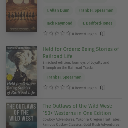
J. Allan Dunn
Frank H. Spearman
Jack Raymond
H. Bedford-Jones
0 Bewertungen
Held for Orders: Being Stories of
Railroad Life
Enriched edition. Journeys of Loyalty and
Triumph on the Railroad Tracks
Frank H. Spearman
0 Bewertungen
The Outlaws of the Wild West:
150+ Westerns in One Edition
Cowboy Adventures, Yukon & Oregon Trail Tales,
Famous Outlaw Classics, Gold Rush Adventures