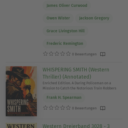
James Oliver Curwood
Owen Wister
Jackson Gregory
Grace Livingston Hill
Frederic Remington
0 Bewertungen
WHISPERING SMITH (Western
Thriller) (Annotated)
Enriched Edition. A Daring Policeman on a
Mission to Catch the Notorious Train Robbers
Frank H. Spearman
0 Bewertungen
Western Dreierband 3028 - 3