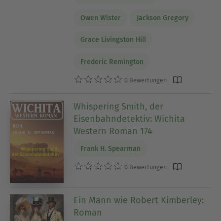
Owen Wister
Jackson Gregory
Grace Livingston Hill
Frederic Remington
0 Bewertungen
Whispering Smith, der
Eisenbahndetektiv: Wichita
Western Roman 174
Frank H. Spearman
0 Bewertungen
Ein Mann wie Robert Kimberley:
Roman