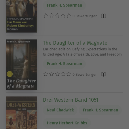
Frank H. Spearman
0 Bewertungen
The Daughter of a Magnate
Enriched edition. Defying Expectations in the
Gilded Age: A Tale of Wealth, Love, and Freedom
Frank H. Spearman
0 Bewertungen
Drei Western Band 1051
Neal Chadwick
Frank H. Spearman
Henry Herbert Knibbs