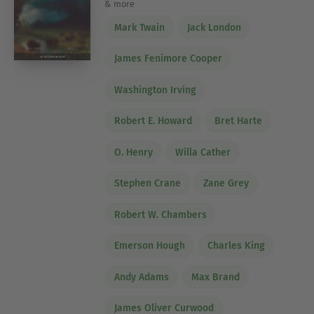
& more
Mark Twain
Jack London
James Fenimore Cooper
Washington Irving
Robert E. Howard
Bret Harte
O. Henry
Willa Cather
Stephen Crane
Zane Grey
Robert W. Chambers
Emerson Hough
Charles King
Andy Adams
Max Brand
James Oliver Curwood