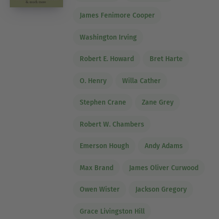
James Fenimore Cooper
Washington Irving
Robert E. Howard
Bret Harte
O. Henry
Willa Cather
Stephen Crane
Zane Grey
Robert W. Chambers
Emerson Hough
Andy Adams
Max Brand
James Oliver Curwood
Owen Wister
Jackson Gregory
Grace Livingston Hill