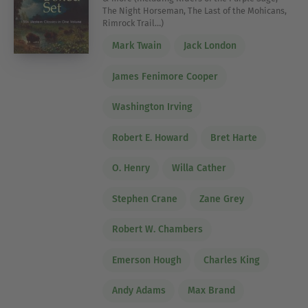
The Night Horseman, The Last of the Mohicans,
Rimrock Trail…)
Mark Twain
Jack London
James Fenimore Cooper
Washington Irving
Robert E. Howard
Bret Harte
O. Henry
Willa Cather
Stephen Crane
Zane Grey
Robert W. Chambers
Emerson Hough
Charles King
Andy Adams
Max Brand