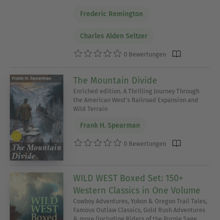
Frederic Remington
Charles Alden Seltzer
0 Bewertungen
The Mountain Divide
Enriched edition. A Thrilling Journey Through
the American West's Railroad Expansion and
Wild Terrain
Frank H. Spearman
0 Bewertungen
WILD WEST Boxed Set: 150+
Western Classics in One Volume
Cowboy Adventures, Yukon & Oregon Trail Tales,
Famous Outlaw Classics, Gold Rush Adventures
& more (Including Riders of the Purple Sage,