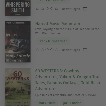
Frank H. Spearman
0 Bewertungen
Nan of Music Mountain
Love, Loyalty, and the Pursuit of Freedom in the
Wild West Frontier
Frank H. Spearman
0 Bewertungen
60 WESTERNS: Cowboy
Adventures, Yukon & Oregon Trail
Tales, Famous Outlaws, Gold Rush
Adventures
Epic Tales of Adventure and Frontier Survival
Mark Twain
Jack London