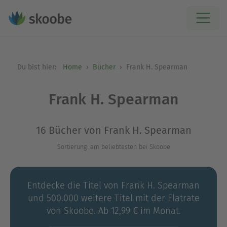
Du bist hier:
Home
Bücher
Frank H. Spearman
Frank H. Spearman
16 Bücher von Frank H. Spearman
Sortierung: am beliebtesten bei Skoobe
Entdecke die Titel von Frank H. Spearman
und 500.000 weitere Titel mit der Flatrate
von Skoobe. Ab 12,99 € im Monat.