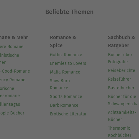
Beliebte Themen
mane & Mehr
Romance &
Sachbuch &
Spice
Ratgeber
ere Romane
Gothic Romance
Bücher über
inistische
Fotografie
her
Enemies to Lovers
Reiseberichte
l-Good-Romane
Mafia Romance
Reiseführer
ency Romane
Slow Burn
Romance
Bastelbücher
orische
besromane
Sports Romance
Bücher für die
Schwangerscha
iliensagas
Dark Romance
Achtsamkeits-
topie Bücher
Erotische Literatur
Bücher
Thermomix
Kochbücher