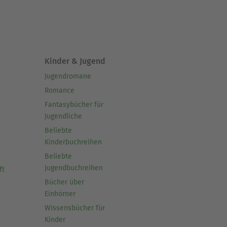
Kinder & Jugend
Jugendromane
Romance
Fantasybücher für
Jugendliche
Beliebte
Kinderbuchreihen
Beliebte
Jugendbuchreihen
ft
Bücher über
Einhörner
Wissensbücher für
Kinder