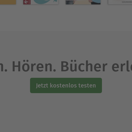
n Europa, wenn es um Fragen zu Religion, Bibela
schen Tier und Mensch geht.
Ausblenden
. Hören. Bücher er
Jetzt kostenlos testen