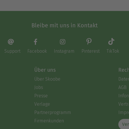
Bleibe mit uns in Kontakt
Support
Facebook
Instagram
Pinterest
TikTok
Über uns
Rech
Über Skoobe
Date
Jobs
AGB
Presse
Info
Verlage
Vertr
Partnerprogramm
Impr
Firmenkunden
Ver