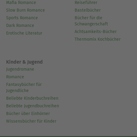
Mafia Romance
Reiseführer
Slow Burn Romance
Bastelbücher
Sports Romance
Bücher für die
Schwangerschaft
Dark Romance
Achtsamkeits-Bücher
Erotische Literatur
Thermomix Kochbücher
Kinder & Jugend
Jugendromane
Romance
Fantasybücher für
Jugendliche
Beliebte Kinderbuchreihen
Beliebte Jugendbuchreihen
Bücher über Einhörner
Wissensbücher für Kinder