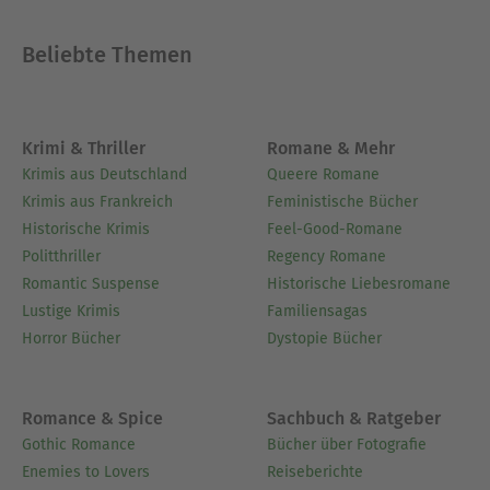
Beliebte Themen
Krimi & Thriller
Romane & Mehr
Krimis aus Deutschland
Queere Romane
Krimis aus Frankreich
Feministische Bücher
Historische Krimis
Feel-Good-Romane
Politthriller
Regency Romane
Romantic Suspense
Historische Liebesromane
Lustige Krimis
Familiensagas
Horror Bücher
Dystopie Bücher
Romance & Spice
Sachbuch & Ratgeber
Gothic Romance
Bücher über Fotografie
Enemies to Lovers
Reiseberichte