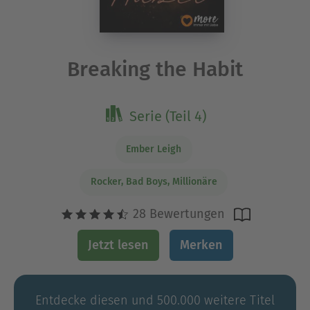
Breaking the Habit
Serie (Teil 4)
Ember Leigh
Rocker, Bad Boys, Millionäre
28 Bewertungen
Jetzt lesen
Merken
Entdecke diesen und 500.000 weitere Titel