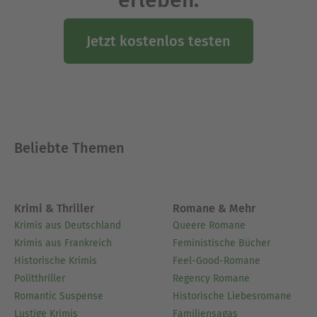
erleben.
Jetzt kostenlos testen
Beliebte Themen
Krimi & Thriller
Romane & Mehr
Krimis aus Deutschland
Queere Romane
Krimis aus Frankreich
Feministische Bücher
Historische Krimis
Feel-Good-Romane
Politthriller
Regency Romane
Romantic Suspense
Historische Liebesromane
Lustige Krimis
Familiensagas