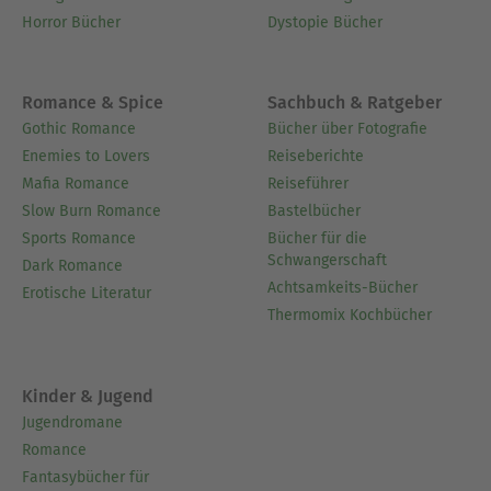
Horror Bücher
Dystopie Bücher
Romance & Spice
Sachbuch & Ratgeber
Gothic Romance
Bücher über Fotografie
Enemies to Lovers
Reiseberichte
Mafia Romance
Reiseführer
Slow Burn Romance
Bastelbücher
Sports Romance
Bücher für die
Schwangerschaft
Dark Romance
Achtsamkeits-Bücher
Erotische Literatur
Thermomix Kochbücher
Kinder & Jugend
Jugendromane
Romance
Fantasybücher für