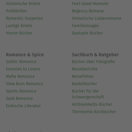
Historische Krimis
Feel-Good-Romane
Politthriller
Regency Romane
Romantic Suspense
Historische Liebesromane
Lustige Krimis
Familiensagas
Horror Bücher
Dystopie Bücher
Romance & Spice
Sachbuch & Ratgeber
Gothic Romance
Bücher über Fotografie
Enemies to Lovers
Reiseberichte
Mafia Romance
Reiseführer
Slow Burn Romance
Bastelbücher
Sports Romance
Bücher für die
Schwangerschaft
Dark Romance
Achtsamkeits-Bücher
Erotische Literatur
Thermomix Kochbücher