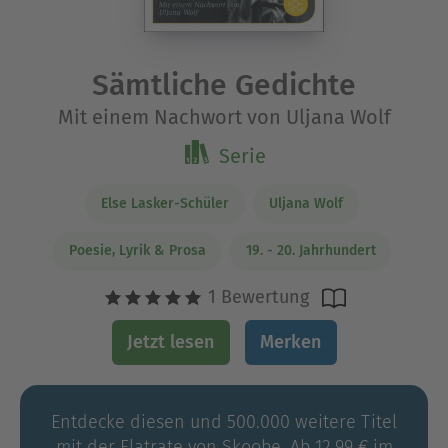
Sämtliche Gedichte
Mit einem Nachwort von Uljana Wolf
Serie
Else Lasker-Schüler
Uljana Wolf
Poesie, Lyrik & Prosa
19. - 20. Jahrhundert
1 Bewertung
Jetzt lesen
Merken
Entdecke diesen und 500.000 weitere Titel
mit der Flatrate von Skoobe. Ab 12,99 € im