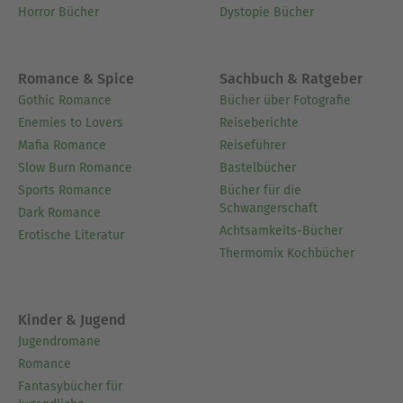
Horror Bücher
Dystopie Bücher
Romance & Spice
Sachbuch & Ratgeber
Gothic Romance
Bücher über Fotografie
Enemies to Lovers
Reiseberichte
Mafia Romance
Reiseführer
Slow Burn Romance
Bastelbücher
Sports Romance
Bücher für die
Schwangerschaft
Dark Romance
Achtsamkeits-Bücher
Erotische Literatur
Thermomix Kochbücher
Kinder & Jugend
Jugendromane
Romance
Fantasybücher für