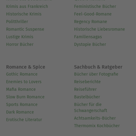
Krimis aus Frankreich
Feministische Bücher
Historische Krimis
Feel-Good-Romane
Politthriller
Regency Romane
Romantic Suspense
Historische Liebesromane
Lustige Krimis
Familiensagas
Horror Bücher
Dystopie Bücher
Romance & Spice
Sachbuch & Ratgeber
Gothic Romance
Bücher über Fotografie
Enemies to Lovers
Reiseberichte
Mafia Romance
Reiseführer
Slow Burn Romance
Bastelbücher
Sports Romance
Bücher für die
Schwangerschaft
Dark Romance
Achtsamkeits-Bücher
Erotische Literatur
Thermomix Kochbücher