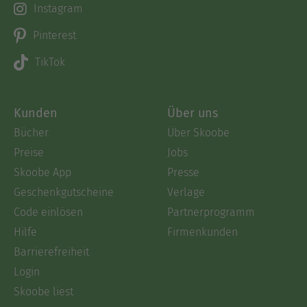
Instagram
Pinterest
TikTok
Kunden
Über uns
Bücher
Über Skoobe
Preise
Jobs
Skoobe App
Presse
Geschenkgutscheine
Verlage
Code einlösen
Partnerprogramm
Hilfe
Firmenkunden
Barrierefreiheit
Login
Skoobe liest