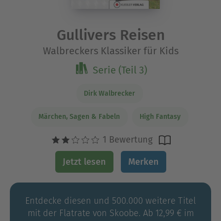
Gullivers Reisen
Walbreckers Klassiker für Kids
Serie (Teil 3)
Dirk Walbrecker
Märchen, Sagen & Fabeln
High Fantasy
1 Bewertung
Jetzt lesen
Merken
Entdecke diesen und 500.000 weitere Titel
mit der Flatrate von Skoobe. Ab 12,99 € im