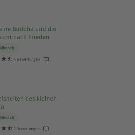
leine Buddha und die
ucht nach Frieden
Mikosch
4 Bewertungen
isheiten des kleinen
ha
Mikosch
2 Bewertungen