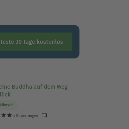
Teste 30 Tage kostenlos
leine Buddha auf dem Weg
lück
Mikosch
4 Bewertungen