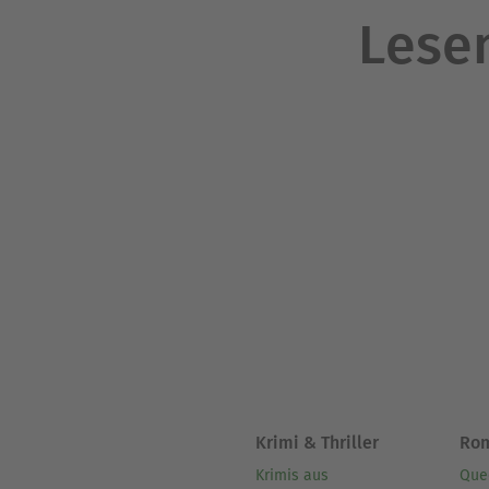
Lesen
Krimi & Thriller
Ro
Krimis aus
Que