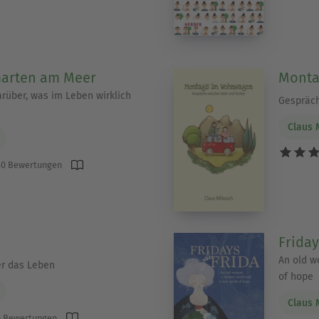
Garten am Meer
Monta
arüber, was im Leben wirklich
Gespräch
Claus 
0 Bewertungen
Friday
An old w
er das Leben
of hope
Claus 
 Bewertungen