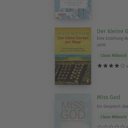
Der kleine 
Eine Erzählung d
zählt
Claus Mikosch
4
Miss God
Ein Gespräch üb
Claus Mikosch
0