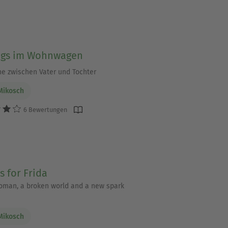
gs im Wohnwagen
e zwischen Vater und Tochter
Mikosch
6 Bewertungen
s for Frida
oman, a broken world and a new spark
Mikosch