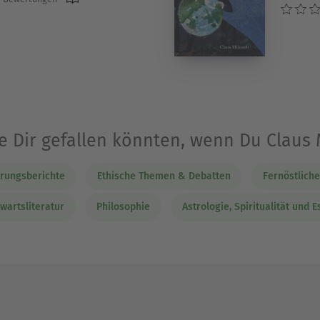
ie Dir gefallen könnten, wenn Du Claus
hrungsberichte
Ethische Themen & Debatten
Fernöstlich
wartsliteratur
Philosophie
Astrologie, Spiritualität und E