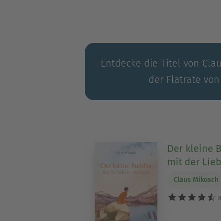
Entdecke die Titel von Cla
der Flatrate von
Der kleine 
mit der Lie
Claus Mikosch
8