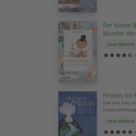
Der kleine 
Wunder der 
Claus Mikosch
1
Fridays for 
Eine alte Frau, e
Funken Hoffnung
Claus Mikosch
1