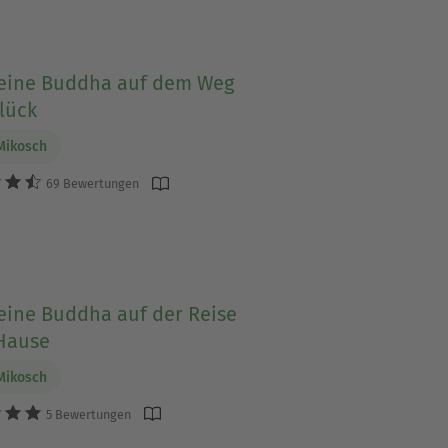
leine Buddha auf dem Weg
lück
Mikosch
69 Bewertungen
eine Buddha auf der Reise
Hause
Mikosch
5 Bewertungen