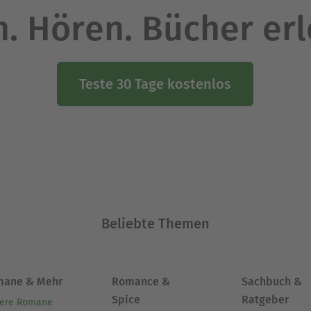
. Hören. Bücher er
Teste 30 Tage kostenlos
Beliebte Themen
mane & Mehr
Romance &
Sachbuch &
Spice
Ratgeber
ere Romane