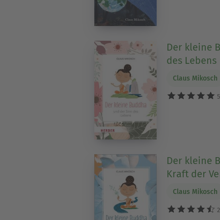
Der kleine 
des Lebens
Claus Mikosch
5
Der kleine 
Kraft der V
Claus Mikosch
2