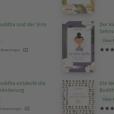
Buddha und der Sinn
Der k
Sehns
Claus 
 Bewertungen
Buddha entdeckt die
Die We
eränderung
Budd
Claus 
2 Bewertungen