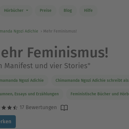
Hörbücher
Preise
Blog
Hilfe
manda Ngozi Adichie
Mehr Feminismus!
ehr Feminismus!
n Manifest und vier Stories"
mamanda Ngozi Adichie
Chimamanda Ngozi Adichie schreibt al
umnen, Essays und Erzählungen
Feministische Bücher und Hör
17 Bewertungen
rken