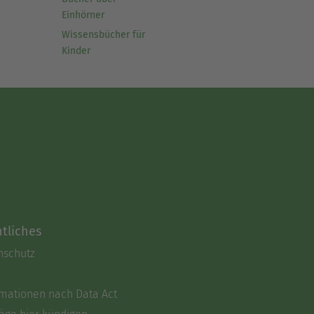
Einhörner
Wissensbücher für
Kinder
tliches
nschutz
rmationen nach Data Act