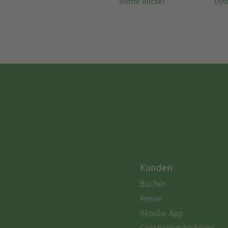
Horror Bücher
Dys
Kunden
Bücher
Preise
Skoobe App