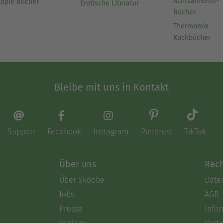
Achtsamkeits-
topie Bücher
Erotische Literatur
Bücher
Thermomix
Kochbücher
Bleibe mit uns in Kontakt
Support
Facebook
Instagram
Pinterest
TikTok
Über uns
Rech
Über Skoobe
Date
Jobs
AGB
Presse
Info