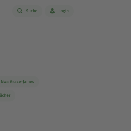
Suche
Login
s Nwa Grace-James
bücher