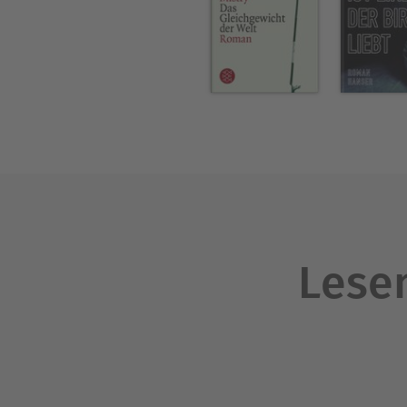
Lesen