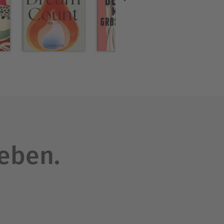
leben.