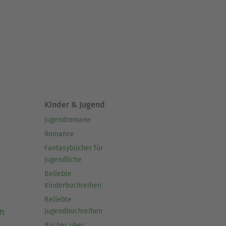
Kinder & Jugend
Jugendromane
Romance
Fantasybücher für
Jugendliche
Beliebte
Kinderbuchreihen
Beliebte
Jugendbuchreihen
ft
Bücher über