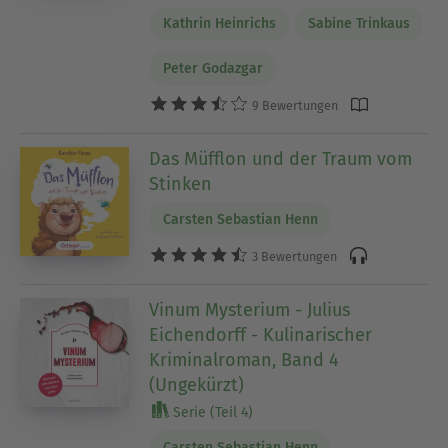
Kathrin Heinrichs
Sabine Trinkaus
Peter Godazgar
9 Bewertungen
Das Müfflon und der Traum vom
Stinken
Carsten Sebastian Henn
3 Bewertungen
Vinum Mysterium - Julius
Eichendorff - Kulinarischer
Kriminalroman, Band 4
(Ungekürzt)
Serie (Teil 4)
Carsten Sebastian Henn