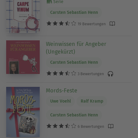
Serie
Carsten Sebastian Henn
19 Bewertungen
Weinwissen für Angeber
(Ungekürzt)
Carsten Sebastian Henn
3 Bewertungen
Mords-Feste
Uwe Voehl
Ralf Kramp
Carsten Sebastian Henn
6 Bewertungen