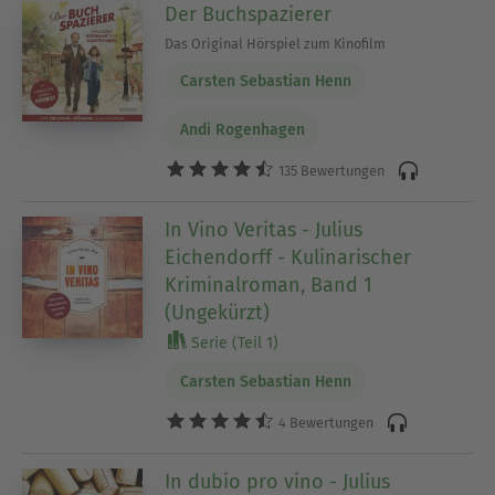
Der Buchspazierer
Das Original Hörspiel zum Kinofilm
Carsten Sebastian Henn
Andi Rogenhagen
135 Bewertungen
In Vino Veritas - Julius
Eichendorff - Kulinarischer
Kriminalroman, Band 1
(Ungekürzt)
Serie (Teil 1)
Carsten Sebastian Henn
4 Bewertungen
In dubio pro vino - Julius