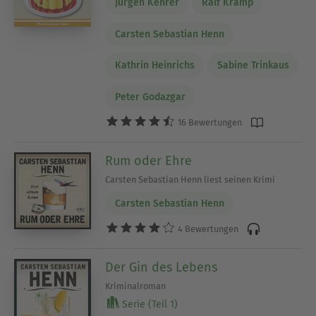
Jürgen Kehrer
Ralf Kramp
Carsten Sebastian Henn
Kathrin Heinrichs
Sabine Trinkaus
Peter Godazgar
16 Bewertungen
Rum oder Ehre
Carsten Sebastian Henn liest seinen Krimi
Carsten Sebastian Henn
4 Bewertungen
Der Gin des Lebens
Kriminalroman
Serie (Teil 1)