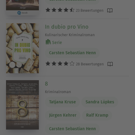
23 Bewertungen
In dubio pro Vino
Kulinarischer Kriminalroman
Serie
Carsten Sebastian Henn
28 Bewertungen
8
Kriminalroman
Tatjana Kruse
Sandra Lüpkes
Jürgen Kehrer
Ralf Kramp
Carsten Sebastian Henn