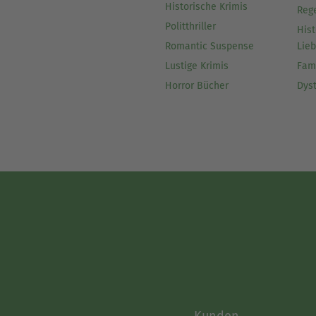
Historische Krimis
Reg
Politthriller
Hist
Romantic Suspense
Lie
Lustige Krimis
Fam
Horror Bücher
Dys