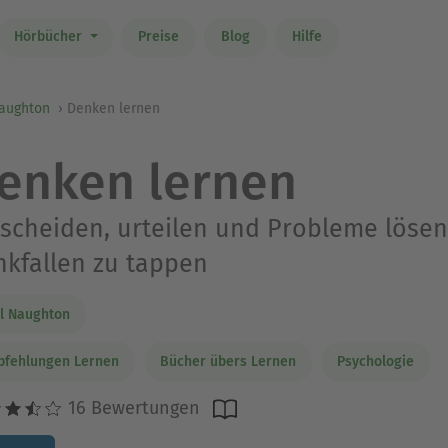
Hörbücher
Preise
Blog
Hilfe
Naughton
Denken lernen
enken lernen
scheiden, urteilen und Probleme lösen
kfallen zu tappen
l Naughton
pfehlungen Lernen
Bücher übers Lernen
Psychologie
16 Bewertungen