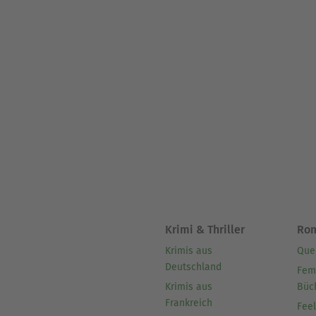
Krimi & Thriller
Ro
Krimis aus
Que
Deutschland
Fem
Krimis aus
Büc
Frankreich
Fee