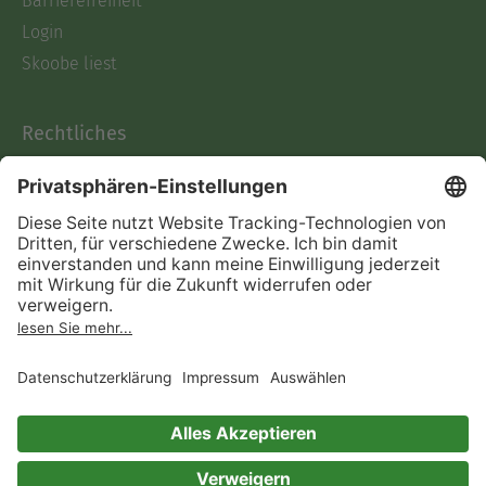
Barrierefreiheit
Login
Skoobe liest
Rechtliches
Datenschutz
AGB
Informationen nach Data
Act
Verträge hier kündigen
Impressum
Vertrag widerrufen
Immer ein gutes Buch