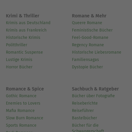
Krimi & Thriller
Romane & Mehr
Krimis aus Deutschland
Queere Romane
Krimis aus Frankreich
Feministische Bücher
Historische Krimis
Feel-Good-Romane
Politthriller
Regency Romane
Romantic Suspense
Historische Liebesromane
Lustige Krimis
Familiensagas
Horror Bücher
Dystopie Bücher
Romance & Spice
Sachbuch & Ratgeber
Gothic Romance
Bücher über Fotografie
Enemies to Lovers
Reiseberichte
Mafia Romance
Reiseführer
Slow Burn Romance
Bastelbücher
Sports Romance
Bücher für die
Schwangerschaft