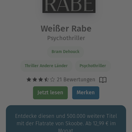
Weißer Rabe
Psychothriller
Bram Dehouck
Thriller Andere Länder
Psychothriller
21 Bewertungen
Jetzt lesen
Merken
Entdecke diesen und 500.000 weitere Titel
mit der Flatrate von Skoobe. Ab 12,99 € im
Monat.