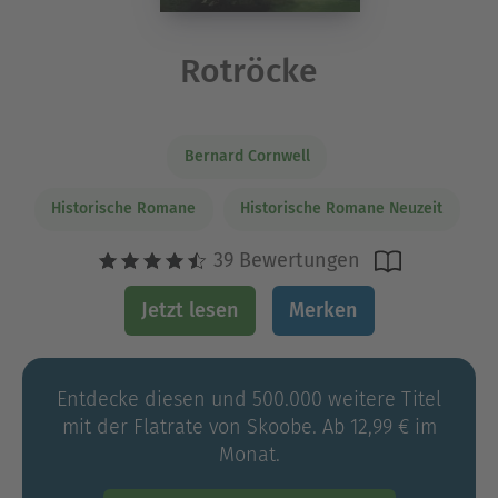
Rotröcke
Bernard Cornwell
Historische Romane
Historische Romane Neuzeit
39 Bewertungen
Jetzt lesen
Merken
Entdecke diesen und 500.000 weitere Titel
mit der Flatrate von Skoobe. Ab 12,99 € im
Monat.