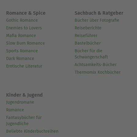
Romance & Spice
Sachbuch & Ratgeber
Gothic Romance
Bücher über Fotografie
Enemies to Lovers
Reiseberichte
Mafia Romance
Reiseführer
Slow Burn Romance
Bastelbücher
Sports Romance
Bücher für die
Schwangerschaft
Dark Romance
Achtsamkeits-Bücher
Erotische Literatur
Thermomix Kochbücher
Kinder & Jugend
Jugendromane
Romance
Fantasybücher für
Jugendliche
Beliebte Kinderbuchreihen