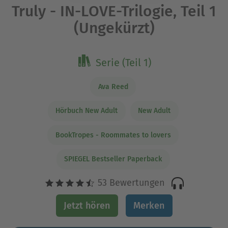
Truly - IN-LOVE-Trilogie, Teil 1
(Ungekürzt)
Serie (Teil 1)
Ava Reed
Hörbuch New Adult
New Adult
BookTropes - Roommates to lovers
SPIEGEL Bestseller Paperback
53 Bewertungen
Jetzt hören
Merken