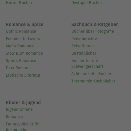
Horror Bücher
Dystopie Bücher
Romance & Spice
Sachbuch & Ratgeber
Gothic Romance
Bücher über Fotografie
Enemies to Lovers
Reiseberichte
Mafia Romance
Reiseführer
Slow Burn Romance
Bastelbücher
Sports Romance
Bücher für die
Schwangerschaft
Dark Romance
Achtsamkeits-Bücher
Erotische Literatur
Thermomix Kochbücher
Kinder & Jugend
Jugendromane
Romance
Fantasybücher für
Jugendliche