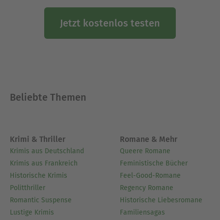
Jetzt kostenlos testen
Beliebte Themen
Krimi & Thriller
Romane & Mehr
Krimis aus Deutschland
Queere Romane
Krimis aus Frankreich
Feministische Bücher
Historische Krimis
Feel-Good-Romane
Politthriller
Regency Romane
Romantic Suspense
Historische Liebesromane
Lustige Krimis
Familiensagas