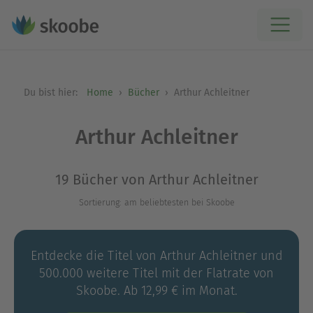
Du bist hier:
Home
Bücher
Arthur Achleitner
Arthur Achleitner
19 Bücher von Arthur Achleitner
Sortierung: am beliebtesten bei Skoobe
Entdecke die Titel von Arthur Achleitner und
500.000 weitere Titel mit der Flatrate von
Skoobe. Ab 12,99 € im Monat.