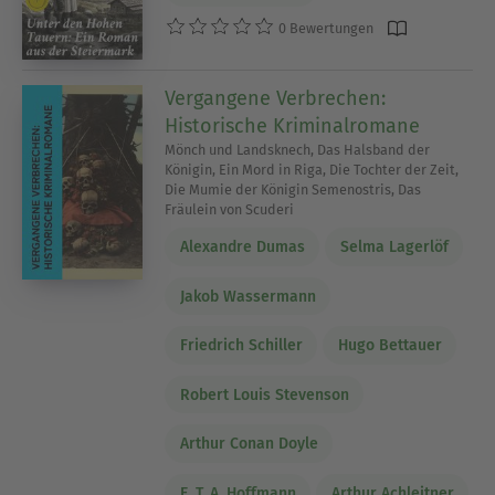
0 Bewertungen
Vergangene Verbrechen:
Historische Kriminalromane
Mönch und Landsknech, Das Halsband der
Königin, Ein Mord in Riga, Die Tochter der Zeit,
Die Mumie der Königin Semenostris, Das
Fräulein von Scuderi
Alexandre Dumas
Selma Lagerlöf
Jakob Wassermann
Friedrich Schiller
Hugo Bettauer
Robert Louis Stevenson
Arthur Conan Doyle
E. T. A. Hoffmann
Arthur Achleitner