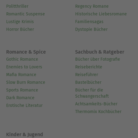
Politthriller
Regency Romane
Romantic Suspense
Historische Liebesromane
Lustige Krimis
Familiensagas
Horror Bücher
Dystopie Bücher
Romance & Spice
Sachbuch & Ratgeber
Gothic Romance
Bücher über Fotografie
Enemies to Lovers
Reiseberichte
Mafia Romance
Reiseführer
Slow Burn Romance
Bastelbücher
Sports Romance
Bücher für die
Schwangerschaft
Dark Romance
Achtsamkeits-Bücher
Erotische Literatur
Thermomix Kochbücher
Kinder & Jugend