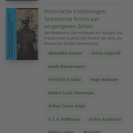
Historische Ermittlungen:
Spannende Krimis aus
vergangenen Zeiten
Der Mondstein, Das Halsband der Königin, Das
Fräulein von Scuderi, Die Tochter der Zeit, Die
Mumie der Königin Semenostris
Alexandre Dumas
Selma Lagerlöf
Jakob Wassermann
Friedrich Schiller
Hugo Bettauer
Robert Louis Stevenson
Arthur Conan Doyle
E. T. A. Hoffmann
Arthur Achleitner
Wilkie Collins
Max Eyth