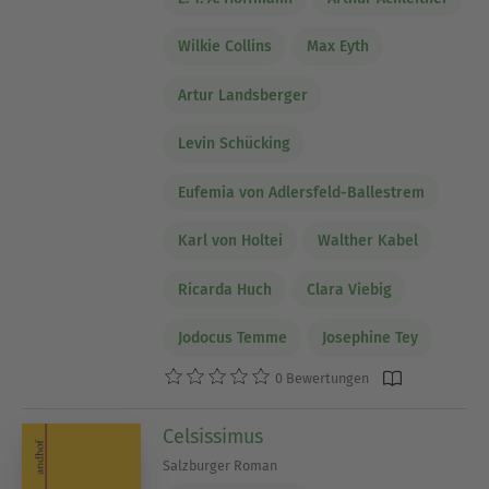
Wilkie Collins
Max Eyth
Artur Landsberger
Levin Schücking
Eufemia von Adlersfeld-Ballestrem
Karl von Holtei
Walther Kabel
Ricarda Huch
Clara Viebig
Jodocus Temme
Josephine Tey
0 Bewertungen
Celsissimus
Salzburger Roman