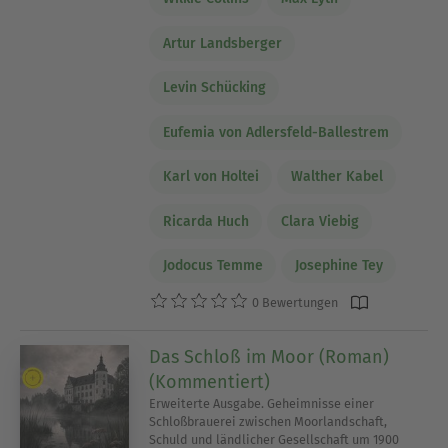
Artur Landsberger
Levin Schücking
Eufemia von Adlersfeld-Ballestrem
Karl von Holtei
Walther Kabel
Ricarda Huch
Clara Viebig
Jodocus Temme
Josephine Tey
0 Bewertungen
Das Schloß im Moor (Roman)
(Kommentiert)
Erweiterte Ausgabe. Geheimnisse einer
Schloßbrauerei zwischen Moorlandschaft,
Schuld und ländlicher Gesellschaft um 1900