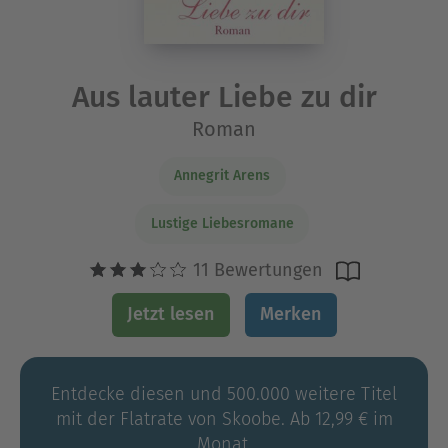
Aus lauter Liebe zu dir
Roman
Annegrit Arens
Lustige Liebesromane
11 Bewertungen
Jetzt lesen
Merken
Entdecke diesen und 500.000 weitere Titel
mit der Flatrate von Skoobe. Ab 12,99 € im
Monat.