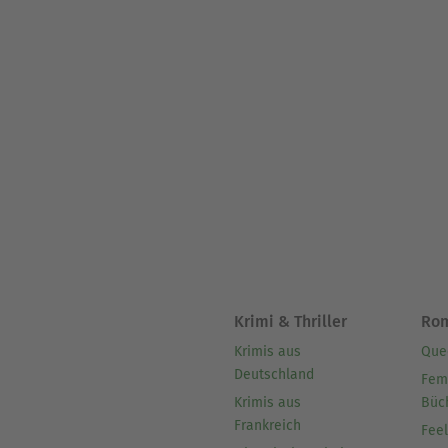
Krimi & Thriller
Ro
Krimis aus
Que
Deutschland
Fem
Krimis aus
Büc
Frankreich
Fee