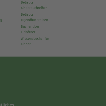
Beliebte
Kinderbuchreihen
Beliebte
Jugendbuchreihen
ft
Bücher über
Einhörner
Wissensbücher für
Kinder
tliches