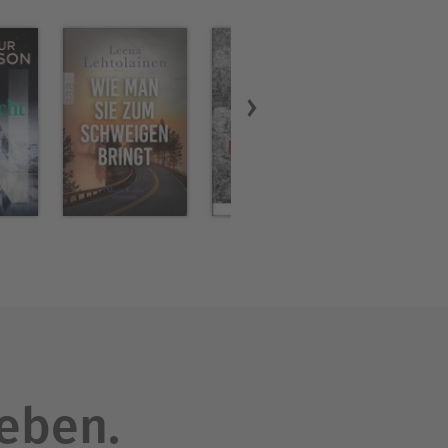
leben.