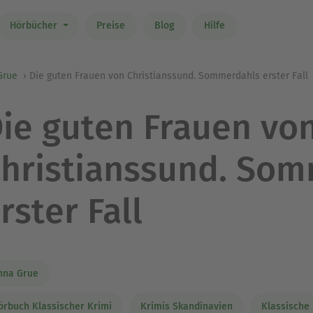
Hörbücher
Preise
Blog
Hilfe
Grue
Die guten Frauen von Christianssund. Sommerdahls erster Fall
ie guten Frauen vo
hristianssund. So
rster Fall
nna Grue
örbuch Klassischer Krimi
Krimis Skandinavien
Klassische