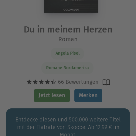
Du in meinem Herzen
Roman
Angela Pisel
Romane Nordamerika
66 Bewertungen
Jetzt lesen
Merken
Entdecke diesen und 500.000 weitere Titel
mit der Flatrate von Skoobe. Ab 12,99 € im
Monat.