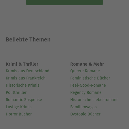
Beliebte Themen
Krimi & Thriller
Romane & Mehr
Krimis aus Deutschland
Queere Romane
Krimis aus Frankreich
Feministische Bücher
Historische Krimis
Feel-Good-Romane
Politthriller
Regency Romane
Romantic Suspense
Historische Liebesromane
Lustige Krimis
Familiensagas
Horror Bücher
Dystopie Bücher