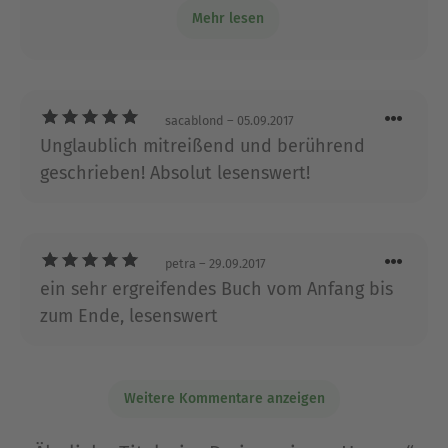
Angela Pisel lebt mit ihrer Familie in North
Mehr lesen
emotionales, intelligentes und
Carolina.
empfehlenswertes Buch.
Ausblenden
sacablond
– 05.09.2017
Unglaublich mitreißend und berührend
geschrieben! Absolut lesenswert!
petra
– 29.09.2017
ein sehr ergreifendes Buch vom Anfang bis
zum Ende, lesenswert
Weitere Kommentare anzeigen