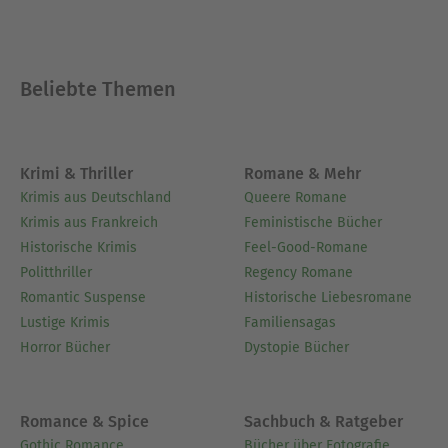
Beliebte Themen
Krimi & Thriller
Romane & Mehr
Krimis aus Deutschland
Queere Romane
Krimis aus Frankreich
Feministische Bücher
Historische Krimis
Feel-Good-Romane
Politthriller
Regency Romane
Romantic Suspense
Historische Liebesromane
Lustige Krimis
Familiensagas
Horror Bücher
Dystopie Bücher
Romance & Spice
Sachbuch & Ratgeber
Gothic Romance
Bücher über Fotografie