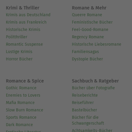
Krimi & Thriller
Romane & Mehr
Krimis aus Deutschland
Queere Romane
Krimis aus Frankreich
Feministische Bücher
Historische Krimis
Feel-Good-Romane
Politthriller
Regency Romane
Romantic Suspense
Historische Liebesromane
Lustige Krimis
Familiensagas
Horror Bücher
Dystopie Bücher
Romance & Spice
Sachbuch & Ratgeber
Gothic Romance
Bücher über Fotografie
Enemies to Lovers
Reiseberichte
Mafia Romance
Reiseführer
Slow Burn Romance
Bastelbücher
Sports Romance
Bücher für die
Schwangerschaft
Dark Romance
Achtsamkeits-Bücher