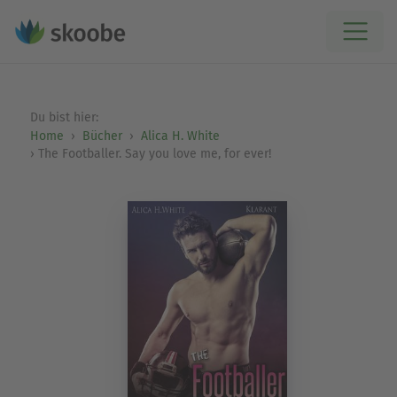
Du bist hier:
Home
Bücher
Alica H. White
The Footballer. Say you love me, for ever!