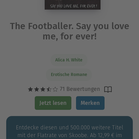
The Footballer. Say you love
me, for ever!
Alica H. White
Erotische Romane
71 Bewertungen
Jetzt lesen
Merken
Entdecke diesen und 500.000 weitere Titel
mit der Flatrate von Skoobe. Ab 12,99 € im