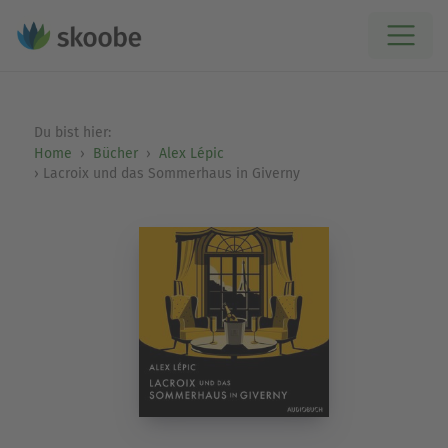
Du bist hier:
Home
Bücher
Alex Lépic
Lacroix und das Sommerhaus in Giverny