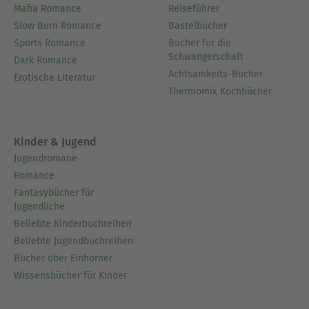
Mafia Romance
Reiseführer
Slow Burn Romance
Bastelbücher
Sports Romance
Bücher für die
Schwangerschaft
Dark Romance
Achtsamkeits-Bücher
Erotische Literatur
Thermomix Kochbücher
Kinder & Jugend
Jugendromane
Romance
Fantasybücher für
Jugendliche
Beliebte Kinderbuchreihen
Beliebte Jugendbuchreihen
Bücher über Einhörner
Wissensbücher für Kinder